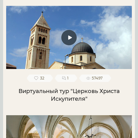
32
1
57497
Виртуальный тур "Церковь Христа
Искупителя"