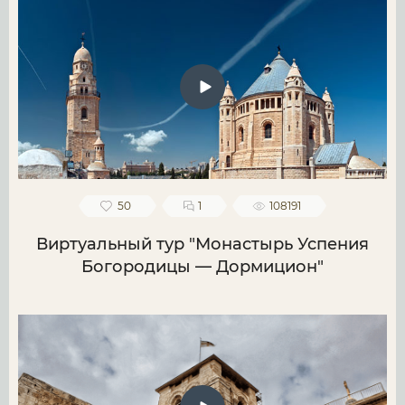
50
1
108191
Виртуальный тур "Монастырь Успения
Богородицы — Дормицион"