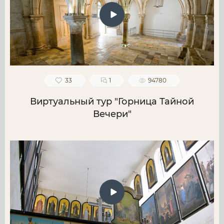
33
1
94780
Виртуальный тур "Горница Тайной
Вечери"