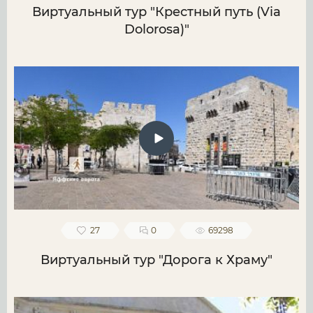
Виртуальный тур "Крестный путь (Via
Dolorosa)"
27
0
69298
Виртуальный тур "Дорога к Храму"