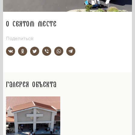
О святом месте
Поделиться:
Галерея объекта