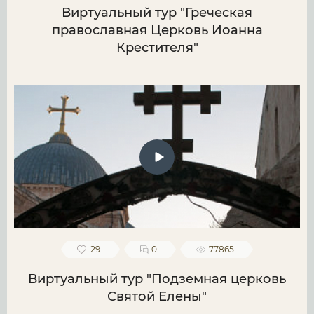
Виртуальный тур "Греческая
православная Церковь Иоанна
Крестителя"
29
0
77865
Виртуальный тур "Подземная церковь
Святой Елены"