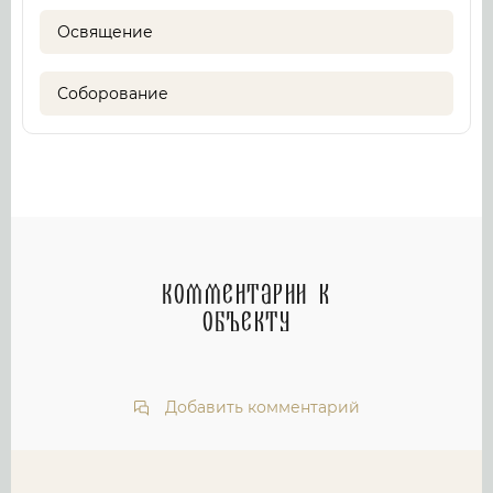
Освящение
Соборование
Комментарии к
объекту
Добавить комментарий