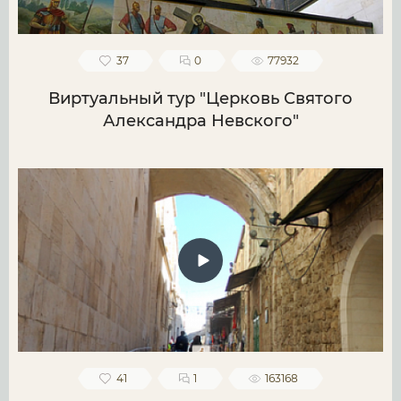
37
0
77932
Виртуальный тур "Церковь Святого
Александра Невского"
41
1
163168