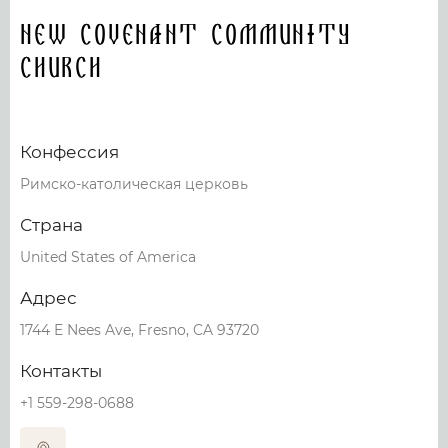
New Covenant Community
Church
Конфессия
Римско-католическая церковь
Страна
United States of America
Адрес
1744 E Nees Ave, Fresno, CA 93720
Контакты
+1 559-298-0688