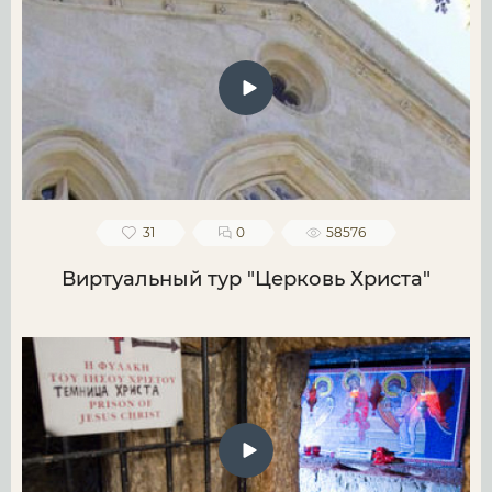
31
0
58576
Виртуальный тур "Церковь Христа"