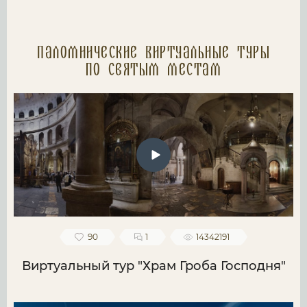
Паломнические Виртуальные туры
по святым местам
90
1
14342191
Виртуальный тур "Храм Гроба Господня"