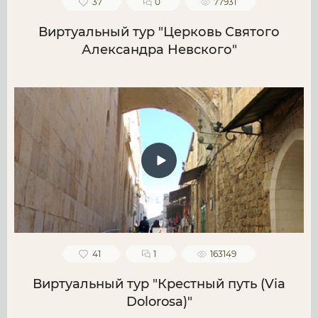
37
0
77931
Виртуальный тур "Церковь Святого
Александра Невского"
41
1
163149
Виртуальный тур "Крестный путь (Via
Dolorosa)"