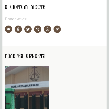
О святом месте
Поделиться:
Галерея объекта