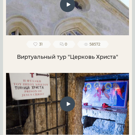
31
0
58572
Виртуальный тур "Церковь Христа"