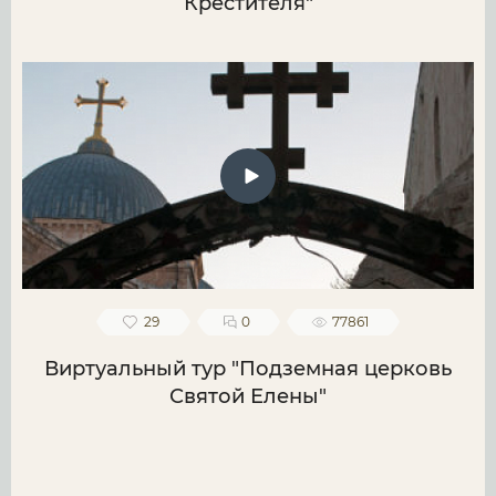
Крестителя"
29
0
77861
Виртуальный тур "Подземная церковь
Святой Елены"