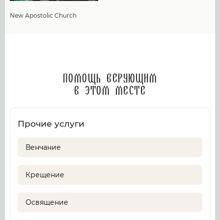
New Apostolic Church
Помощь верующим
в этом месте
Прочие услуги
Венчание
Крещение
Освящение