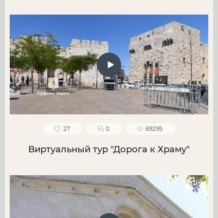
27
0
69295
Виртуальный тур "Дорога к Храму"