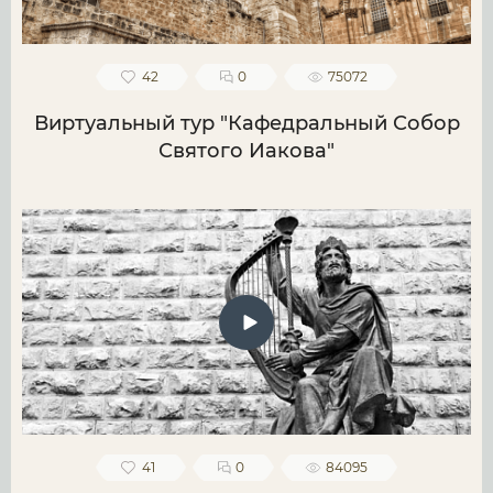
42
0
75072
Виртуальный тур "Кафедральный Собор
Святого Иакова"
41
0
84095