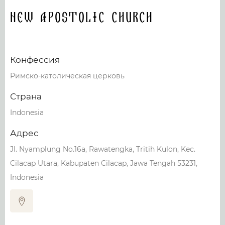
New Apostolic Church
Конфессия
Римско-католическая церковь
Страна
Indonesia
Адрес
Jl. Nyamplung No.16a, Rawatengka, Tritih Kulon, Kec.
Cilacap Utara, Kabupaten Cilacap, Jawa Tengah 53231,
Indonesia