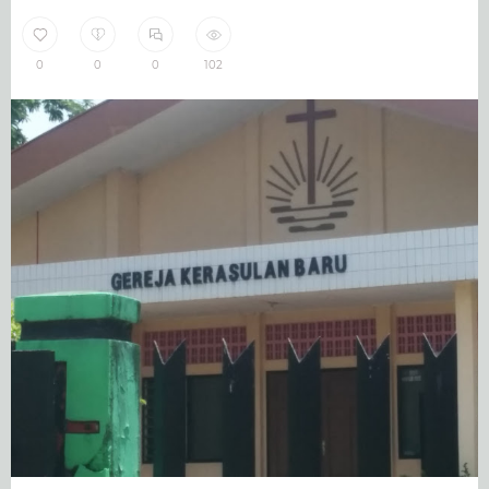
0
0
0
102