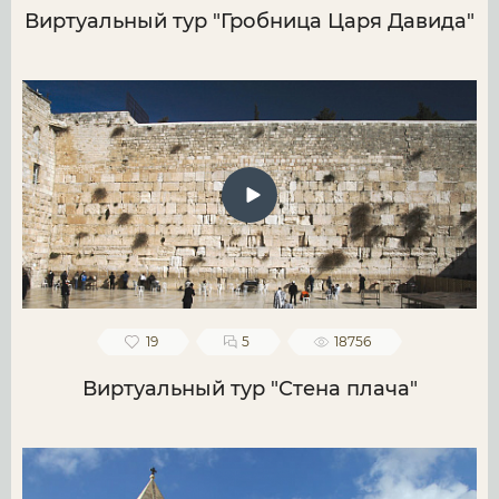
Виртуальный тур "Гробница Царя Давида"
19
5
18756
Виртуальный тур "Стена плача"