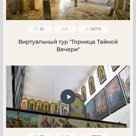
33
1
94775
Виртуальный тур "Горница Тайной
Вечери"