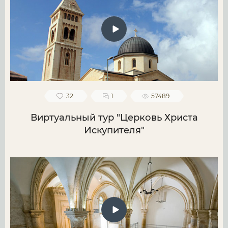
32
1
57489
Виртуальный тур "Церковь Христа
Искупителя"