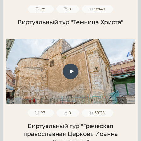
25
0
96149
Виртуальный тур "Темница Христа"
27
0
59013
Виртуальный тур "Греческая
православная Церковь Иоанна