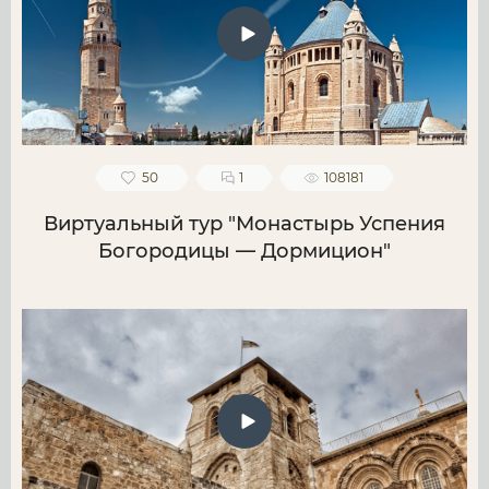
50
1
108181
Виртуальный тур "Монастырь Успения
Богородицы — Дормицион"