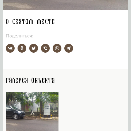
О святом месте
Поделиться:
Галерея объекта