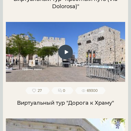
Dolorosa)"
27
0
69300
Виртуальный тур "Дорога к Храму"