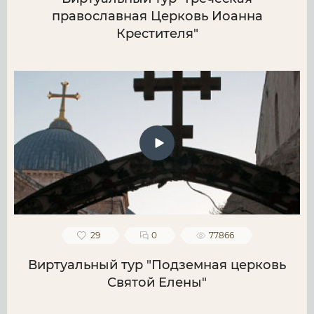
православная Церковь Иоанна
Крестителя"
29
0
77866
Виртуальный тур "Подземная церковь
Святой Елены"