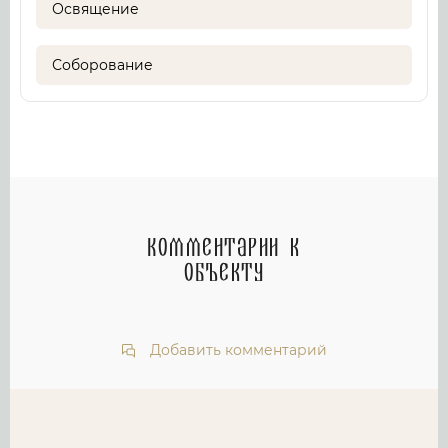
Освящение
Соборование
Комментарии к
объекту
Добавить комментарий