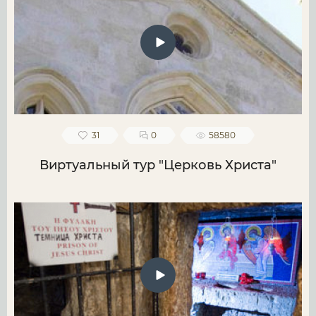
31
0
58580
Виртуальный тур "Церковь Христа"