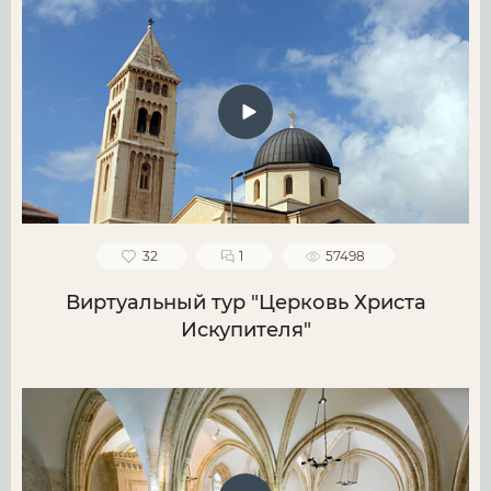
32
1
57498
Виртуальный тур "Церковь Христа
Искупителя"