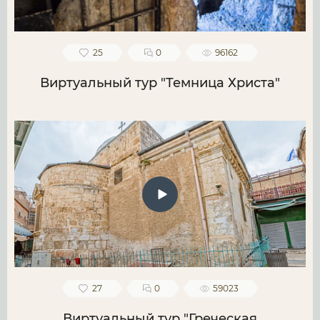
25
0
96162
Виртуальный тур "Темница Христа"
27
0
59023
Виртуальный тур "Греческая