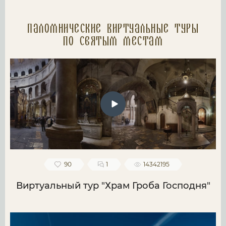
Паломнические Виртуальные туры
по святым местам
90
1
14342195
Виртуальный тур "Храм Гроба Господня"