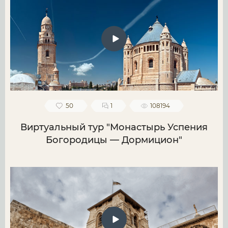
50
1
108194
Виртуальный тур "Монастырь Успения
Богородицы — Дормицион"