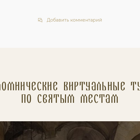
Добавить комментарий
ломнические Виртуальные т
по святым местам