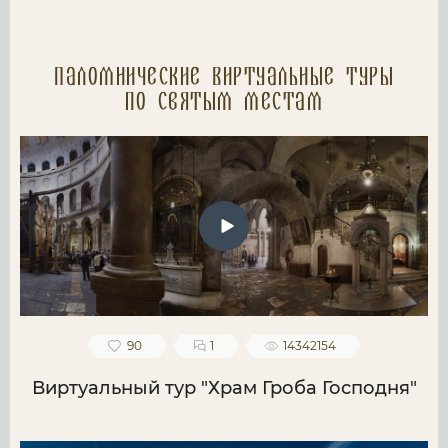
Паломнические Виртуальные туры
по святым местам
90
1
14342154
Виртуальный тур "Храм Гроба Господня"