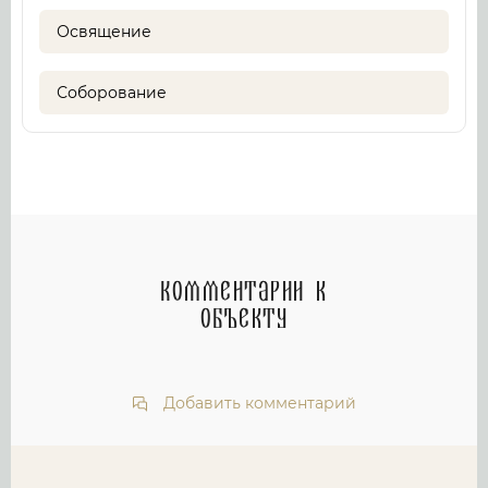
Освящение
Соборование
Комментарии к
объекту
Добавить комментарий