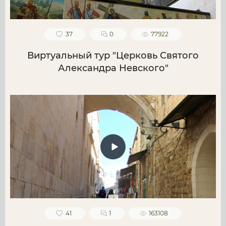
37
0
77922
Виртуальный тур "Церковь Святого
Александра Невского"
41
1
163108