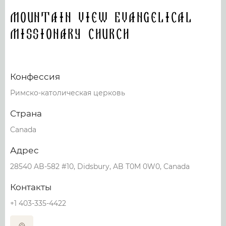
Mountain View Evangelical
Missionary Church
Конфессия
Римско-католическая церковь
Страна
Canada
Адрес
28540 AB-582 #10, Didsbury, AB T0M 0W0, Canada
Контакты
+1 403-335-4422