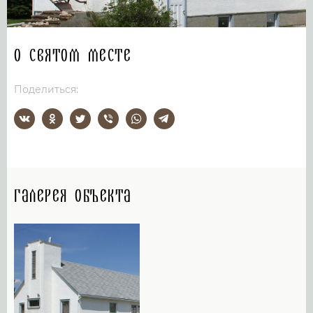
О святом месте
Поделиться:
Галерея объекта