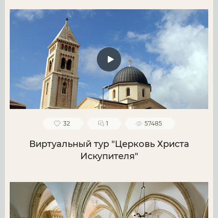
32
1
57485
Виртуальный тур "Церковь Христа
Искупителя"