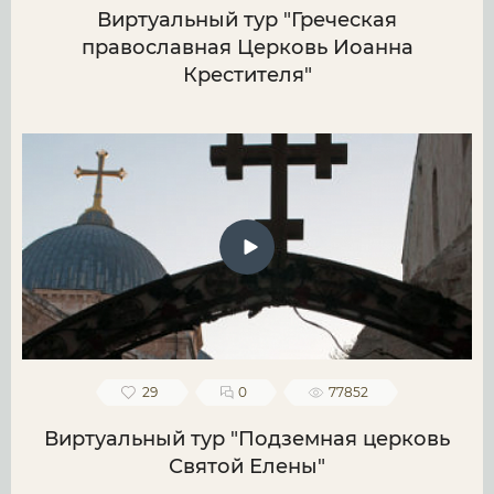
Виртуальный тур "Греческая
православная Церковь Иоанна
Крестителя"
29
0
77852
Виртуальный тур "Подземная церковь
Святой Елены"