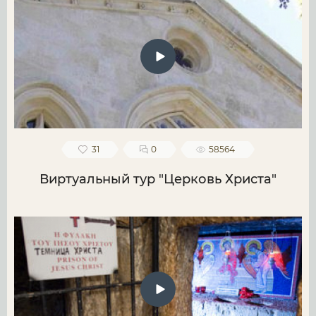
31
0
58564
Виртуальный тур "Церковь Христа"