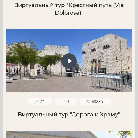
Виртуальный тур "Крестный путь (Via
Dolorosa)"
27
0
69285
Виртуальный тур "Дорога к Храму"