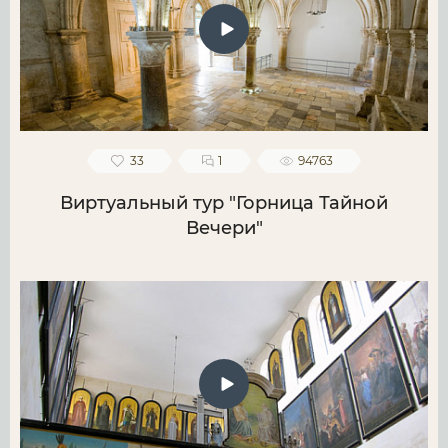
33
1
94763
Виртуальный тур "Горница Тайной
Вечери"