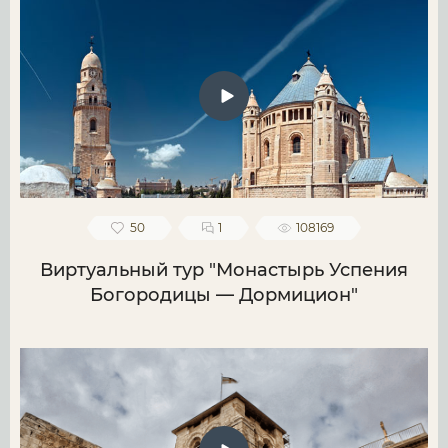
50
1
108169
Виртуальный тур "Монастырь Успения
Богородицы — Дормицион"