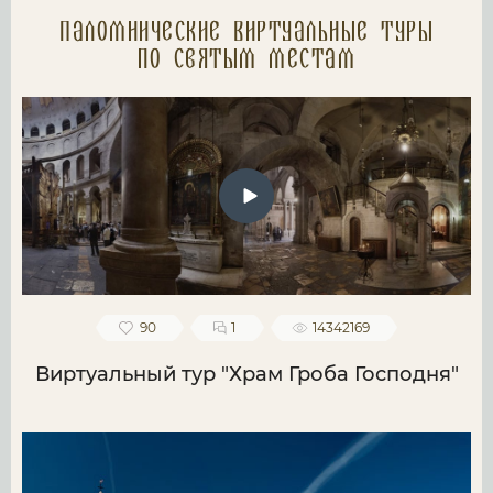
Паломнические Виртуальные туры
по святым местам
90
1
14342169
Виртуальный тур "Храм Гроба Господня"