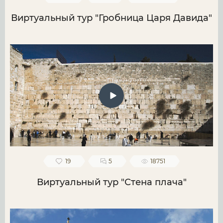
Виртуальный тур "Гробница Царя Давида"
19
5
18751
Виртуальный тур "Стена плача"