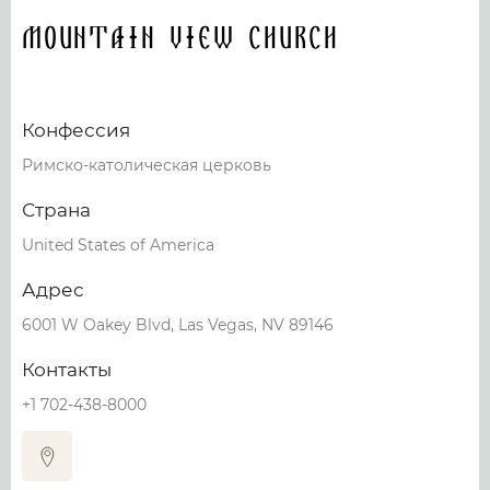
Mountain View Church
Конфессия
Римско-католическая церковь
Страна
United States of America
Адрес
6001 W Oakey Blvd, Las Vegas, NV 89146
Контакты
+1 702-438-8000