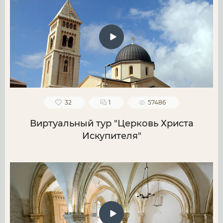
32
1
57486
Виртуальный тур "Церковь Христа
Искупителя"