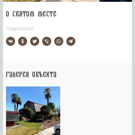
О святом месте
Поделиться:
Галерея объекта