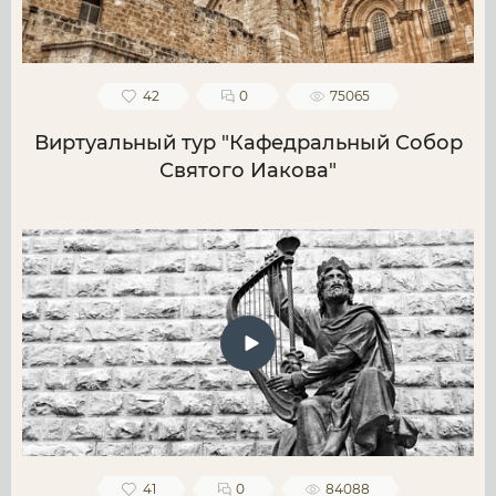
42
0
75065
Виртуальный тур "Кафедральный Собор
Святого Иакова"
41
0
84088