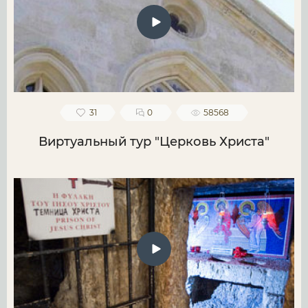
31
0
58568
Виртуальный тур "Церковь Христа"