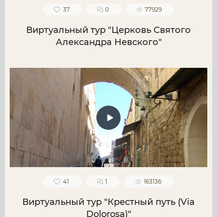
37
0
77929
Виртуальный тур "Церковь Святого
Александра Невского"
41
1
163136
Виртуальный тур "Крестный путь (Via
Dolorosa)"