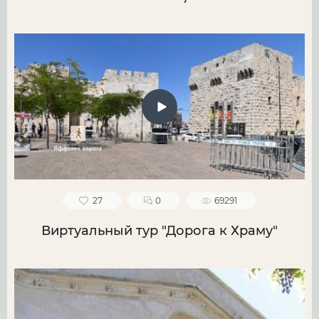
27
0
69291
Виртуальный тур "Дорога к Храму"