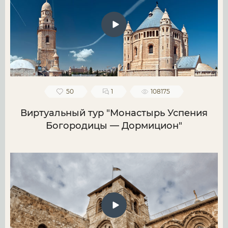
50
1
108175
Виртуальный тур "Монастырь Успения
Богородицы — Дормицион"