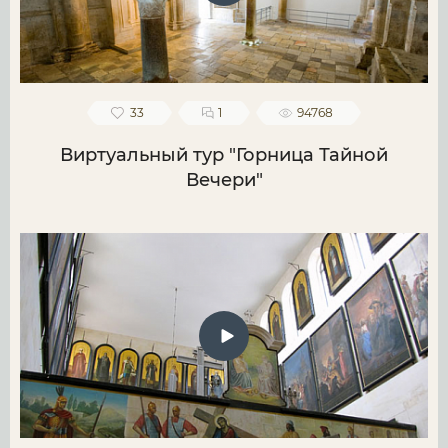
33
1
94768
Виртуальный тур "Горница Тайной
Вечери"