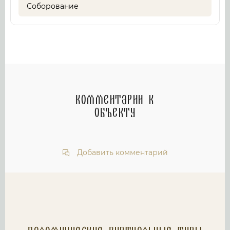
Соборование
Комментарии к
объекту
Добавить комментарий