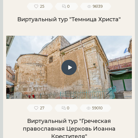
25
0
96139
Виртуальный тур "Темница Христа"
27
0
59010
Виртуальный тур "Греческая
православная Церковь Иоанна
Крестителя"