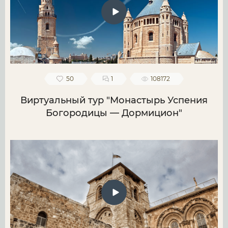
50
1
108172
Виртуальный тур "Монастырь Успения
Богородицы — Дормицион"