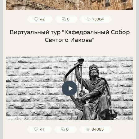
42
0
75064
Виртуальный тур "Кафедральный Собор
Святого Иакова"
41
0
84085