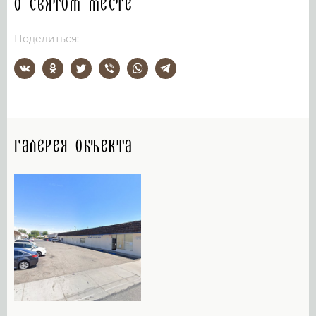
О святом месте
Поделиться:
Галерея объекта