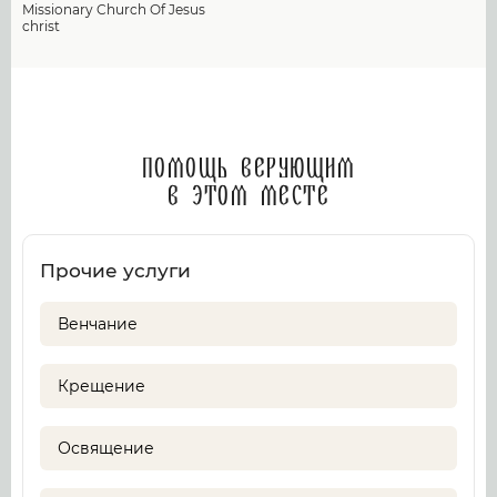
Missionary Church Of Jesus
christ
Помощь верующим
в этом месте
Прочие услуги
Венчание
Крещение
Освящение