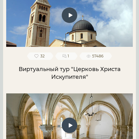
32
1
57486
Виртуальный тур "Церковь Христа
Искупителя"