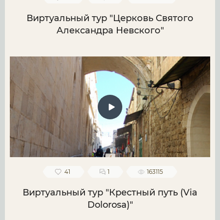
Виртуальный тур "Церковь Святого
Александра Невского"
41
1
163115
Виртуальный тур "Крестный путь (Via
Dolorosa)"