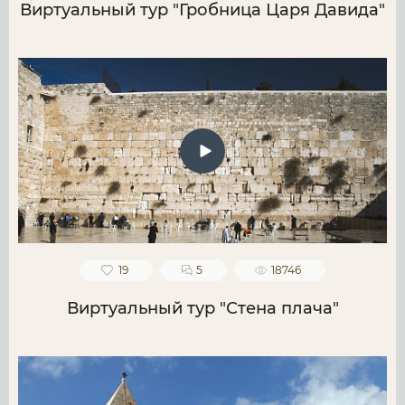
Виртуальный тур "Гробница Царя Давида"
19
5
18746
Виртуальный тур "Стена плача"