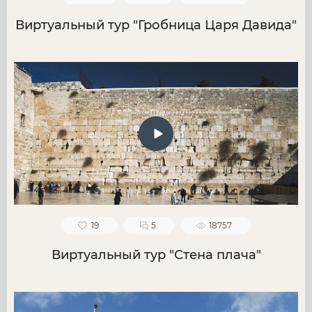
Виртуальный тур "Гробница Царя Давида"
19
5
18757
Виртуальный тур "Стена плача"