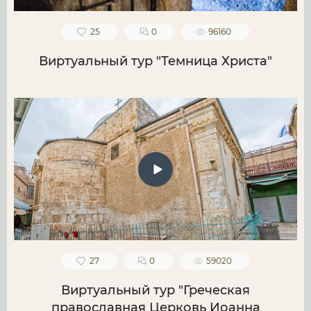
25
0
96160
Виртуальный тур "Темница Христа"
27
0
59020
Виртуальный тур "Греческая
православная Церковь Иоанна