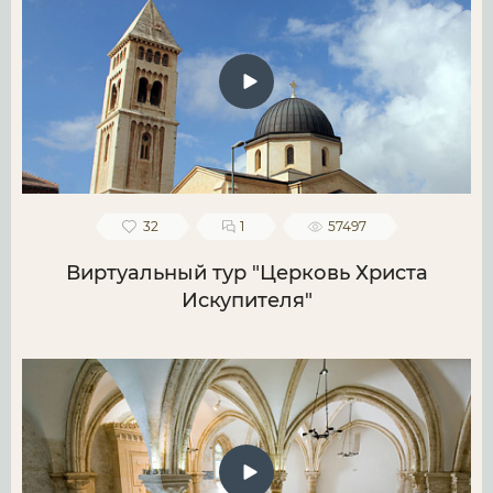
32
1
57497
Виртуальный тур "Церковь Христа
Искупителя"