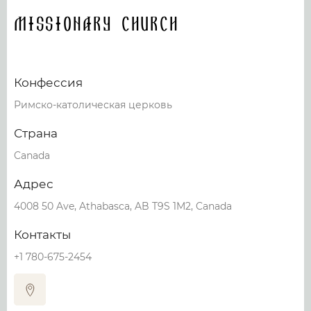
Missionary Church
Конфессия
Римско-католическая церковь
Страна
Canada
Адрес
4008 50 Ave, Athabasca, AB T9S 1M2, Canada
Контакты
+1 780-675-2454