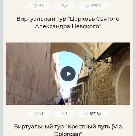
37
0
77932
Виртуальный тур "Церковь Святого
Александра Невского"
41
1
163164
Виртуальный тур "Крестный путь (Via
Dolorosa)"