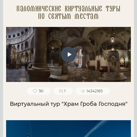
Паломнические Виртуальные туры
по святым местам
90
1
14342185
Виртуальный тур "Храм Гроба Господня"