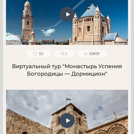
50
1
108191
Виртуальный тур "Монастырь Успения
Богородицы — Дормицион"