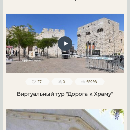
27
0
69298
Виртуальный тур "Дорога к Храму"