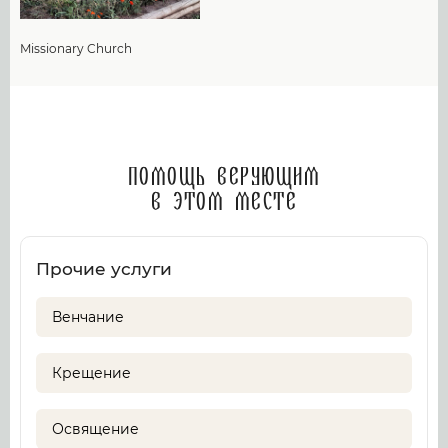
Missionary Church
Помощь верующим
в этом месте
Прочие услуги
Венчание
Крещение
Освящение