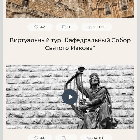
42
0
75077
Виртуальный тур "Кафедральный Собор
Святого Иакова"
41
0
84096