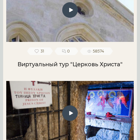
31
0
58574
Виртуальный тур "Церковь Христа"