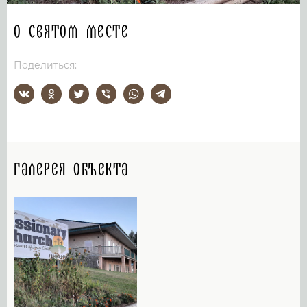
О святом месте
Поделиться:
Галерея объекта