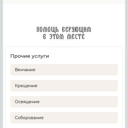
Помощь верующим
в этом месте
Прочие услуги
Венчание
Крещение
Освящение
Соборование