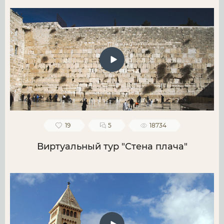
19
5
18734
Виртуальный тур "Стена плача"