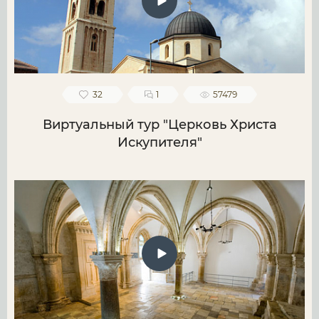
32
1
57479
Виртуальный тур "Церковь Христа
Искупителя"