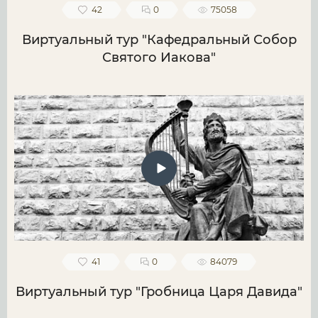
42
0
75058
Виртуальный тур "Кафедральный Собор
Святого Иакова"
41
0
84079
Виртуальный тур "Гробница Царя Давида"