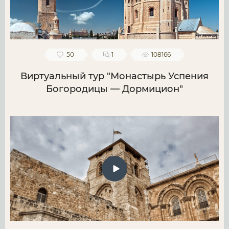
50
1
108166
Виртуальный тур "Монастырь Успения
Богородицы — Дормицион"