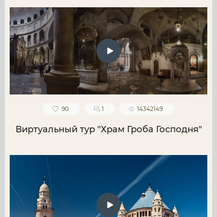
90
1
14342149
Виртуальный тур "Храм Гроба Господня"