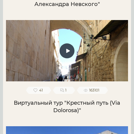
Александра Невского"
41
1
163101
Виртуальный тур "Крестный путь (Via
Dolorosa)"