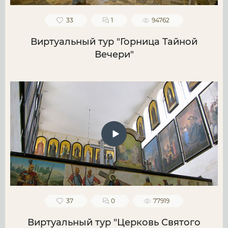
33
1
94762
Виртуальный тур "Горница Тайной
Вечери"
37
0
77919
Виртуальный тур "Церковь Святого