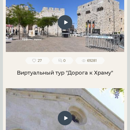
27
0
69281
Виртуальный тур "Дорога к Храму"