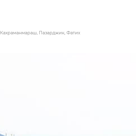
 Кахраманмараш, Пазарджик, Фатих