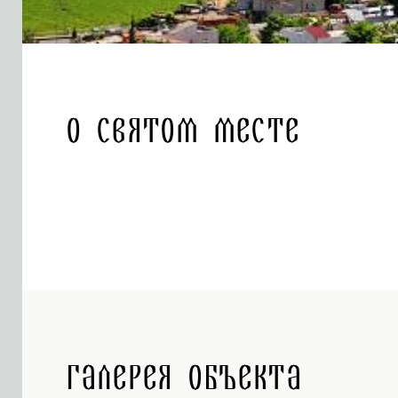
О святом месте
Галерея объекта