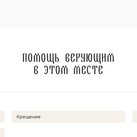
Помощь верующим
в этом месте
Крещение