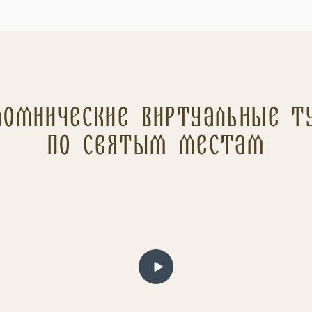
ломнические Виртуальные т
по святым местам