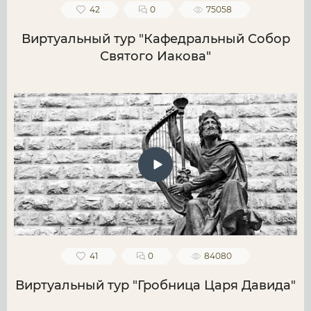
42
0
75058
Виртуальный тур "Кафедральный Собор
Святого Иакова"
41
0
84080
Виртуальный тур "Гробница Царя Давида"