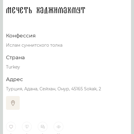
Мечеть Хаджимахмут
Конфессия
Ислам суннитского толка
Страна
Turkey
Адрес
Турция, Адана, Сейхан, Онур, 45165 Sokak, 2