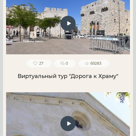
27
0
69283
Виртуальный тур "Дорога к Храму"