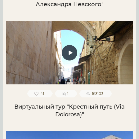
Александра Невского"
41
1
163103
Виртуальный тур "Крестный путь (Via
Dolorosa)"