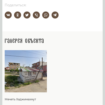
Поделиться:
Галерея объекта
Мечеть Хаджимахмут