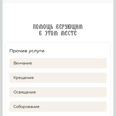
Помощь верующим
в этом месте
Прочие услуги
Венчание
Крещение
Освящение
Соборование