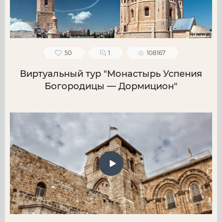
50
1
108167
Виртуальный тур "Монастырь Успения
Богородицы — Дормицион"