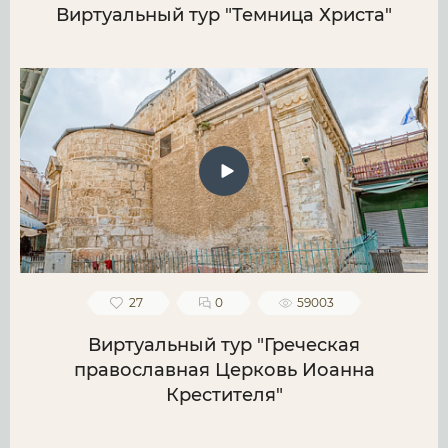
Виртуальный тур "Темница Христа"
27
0
59003
Виртуальный тур "Греческая
православная Церковь Иоанна
Крестителя"