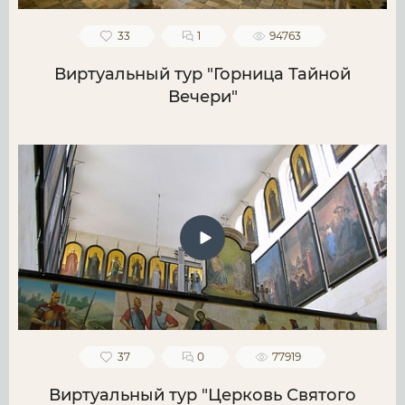
33
1
94763
Виртуальный тур "Горница Тайной
Вечери"
37
0
77919
Виртуальный тур "Церковь Святого