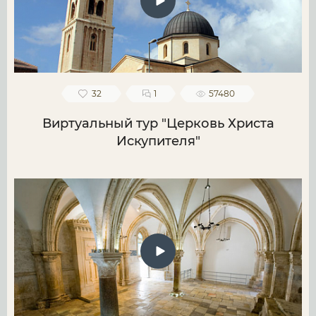
32
1
57480
Виртуальный тур "Церковь Христа
Искупителя"