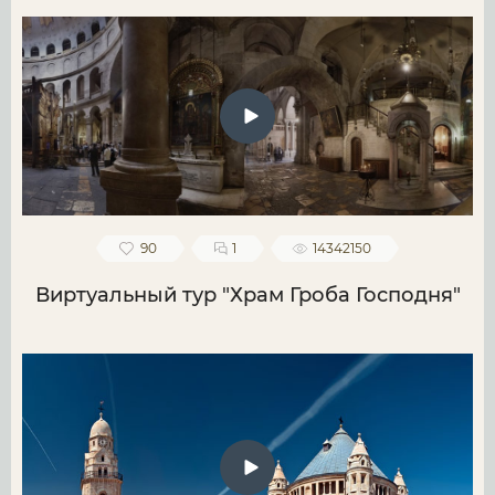
90
1
14342150
Виртуальный тур "Храм Гроба Господня"