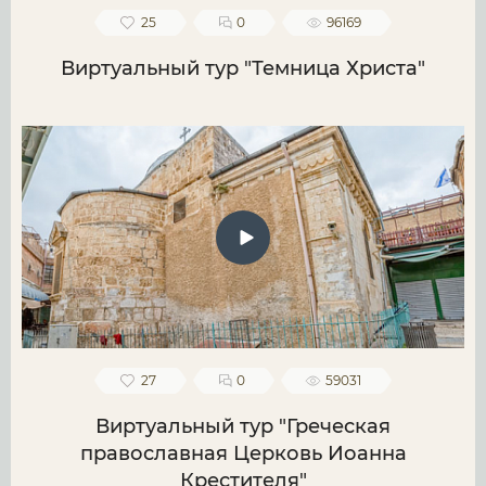
25
0
96169
Виртуальный тур "Темница Христа"
27
0
59031
Виртуальный тур "Греческая
православная Церковь Иоанна
Крестителя"