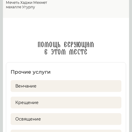
Мечеть Хаджи Мехмет
махалле Угурлу
Помощь верующим
в этом месте
Прочие услуги
Венчание
Крещение
Освящение