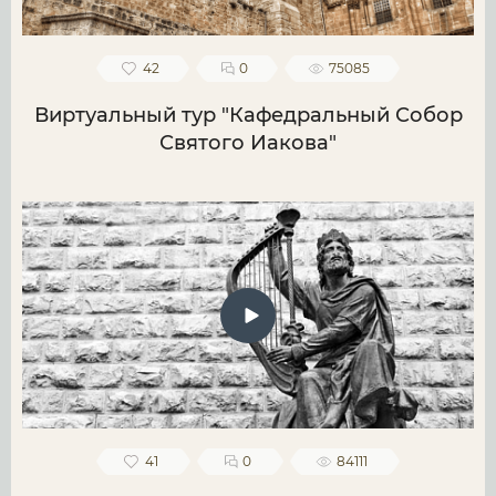
42
0
75085
Виртуальный тур "Кафедральный Собор
Святого Иакова"
41
0
84111