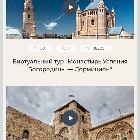
50
1
108205
Виртуальный тур "Монастырь Успения
Богородицы — Дормицион"