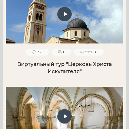
32
1
57508
Виртуальный тур "Церковь Христа
Искупителя"