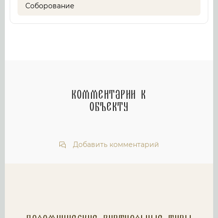
Соборование
Комментарии к
объекту
Добавить комментарий