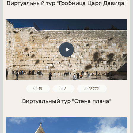
Виртуальный тур "Гробница Царя Давида"
19
5
18772
Виртуальный тур "Стена плача"