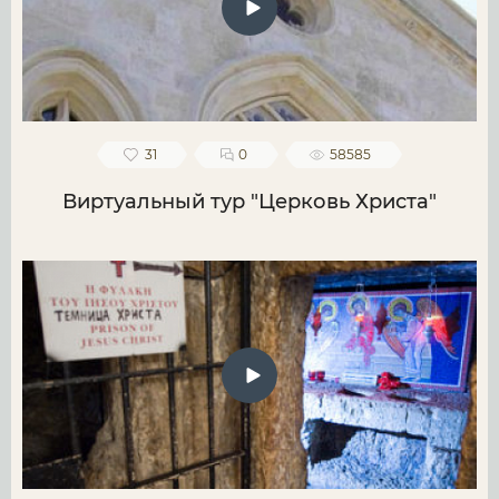
31
0
58585
Виртуальный тур "Церковь Христа"