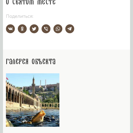
О святом месте
Поделиться:
Галерея объекта