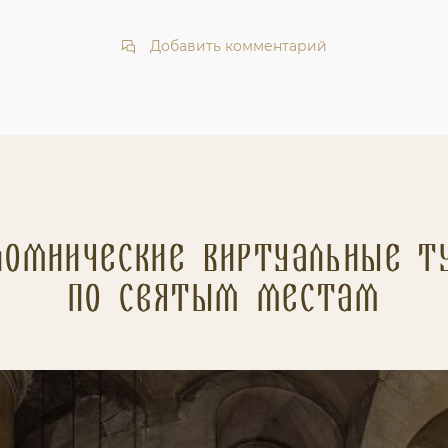
Добавить комментарий
ломнические Виртуальные т
по святым местам