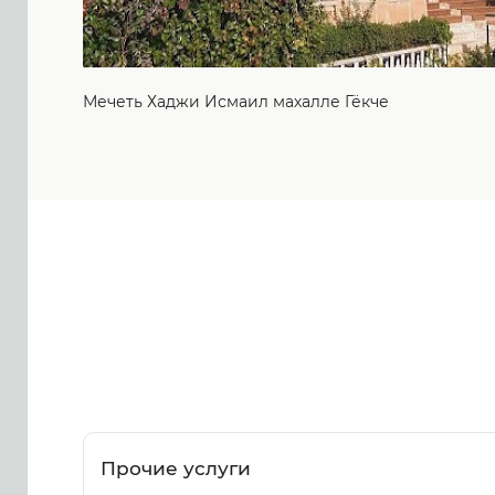
Мечеть Хаджи Исмаил махалле Гёкче
Прочие услуги