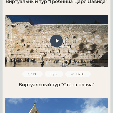
Виртуальный тур "Гробница Царя Давида"
19
5
18756
Виртуальный тур "Стена плача"