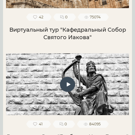
42
0
75074
Виртуальный тур "Кафедральный Собор
Святого Иакова"
41
0
84095