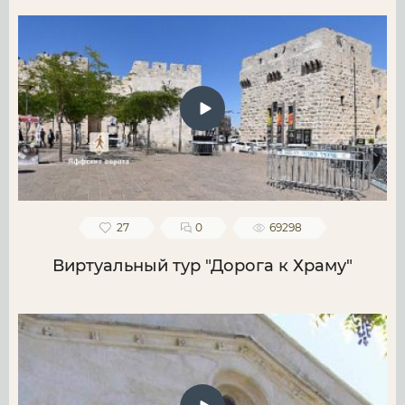
27
0
69298
Виртуальный тур "Дорога к Храму"