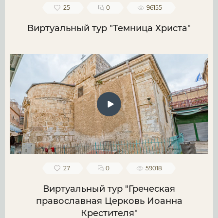
25
0
96155
Виртуальный тур "Темница Христа"
27
0
59018
Виртуальный тур "Греческая
православная Церковь Иоанна
Крестителя"