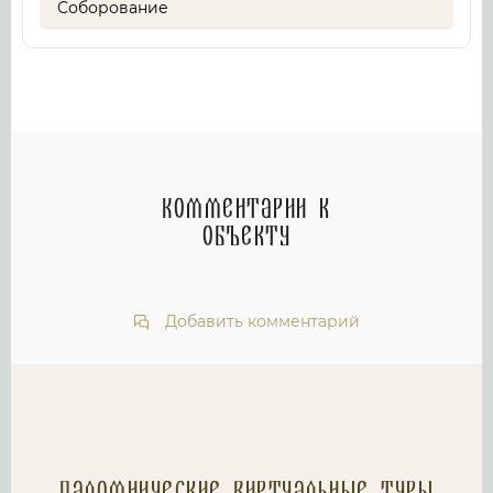
Соборование
Комментарии к
объекту
Добавить комментарий