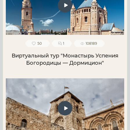
50
1
108189
Виртуальный тур "Монастырь Успения
Богородицы — Дормицион"