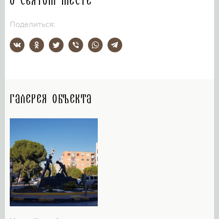
О святом месте
Поделиться:
Галерея объекта