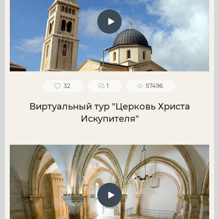
32
1
57496
Виртуальный тур "Церковь Христа
Искупителя"