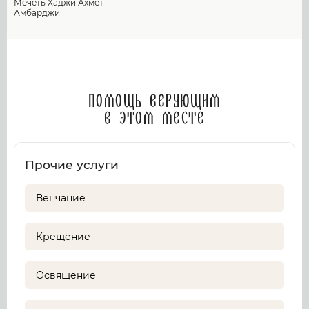
Мечеть Хаджи Ахмет
Амбарджи
Помощь верующим
в этом месте
Прочие услуги
Венчание
Крещение
Освящение