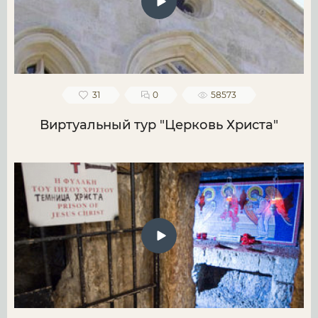
31
0
58573
Виртуальный тур "Церковь Христа"