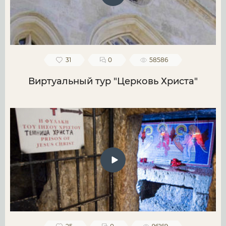
31
0
58586
Виртуальный тур "Церковь Христа"