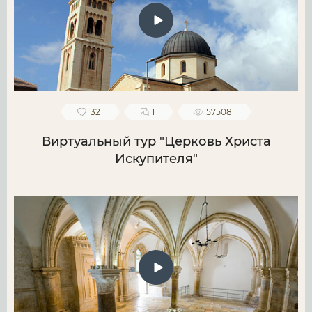
32
1
57508
Виртуальный тур "Церковь Христа
Искупителя"