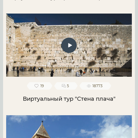
19
5
18773
Виртуальный тур "Стена плача"