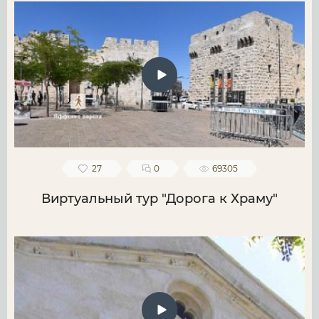
27
0
69305
Виртуальный тур "Дорога к Храму"