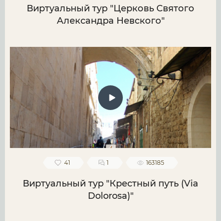
Виртуальный тур "Церковь Святого
Александра Невского"
41
1
163185
Виртуальный тур "Крестный путь (Via
Dolorosa)"