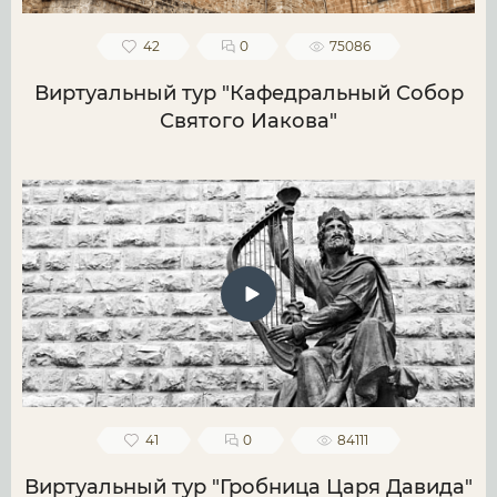
42
0
75086
Виртуальный тур "Кафедральный Собор
Святого Иакова"
41
0
84111
Виртуальный тур "Гробница Царя Давида"