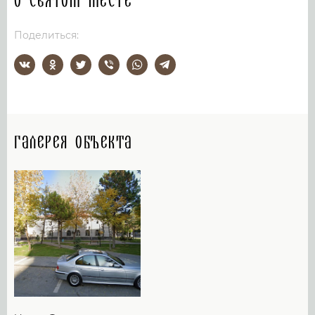
О святом месте
Поделиться:
Галерея объекта