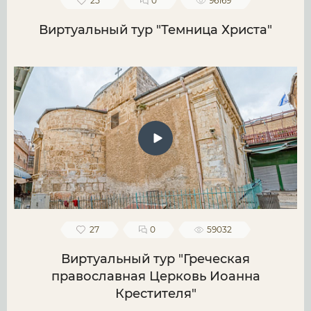
25
0
96169
Виртуальный тур "Темница Христа"
27
0
59032
Виртуальный тур "Греческая
православная Церковь Иоанна
Крестителя"