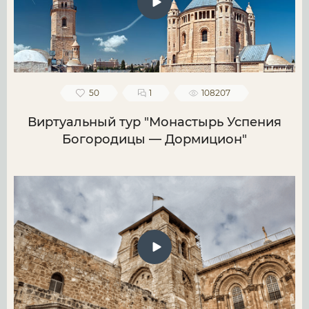
50
1
108207
Виртуальный тур "Монастырь Успения
Богородицы — Дормицион"