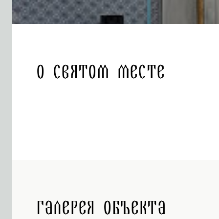
О святом месте
Галерея объекта