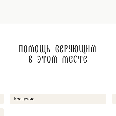
Помощь верующим
в этом месте
Крещение