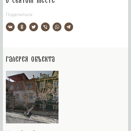
О святом месте
Поделиться:
Галерея объекта