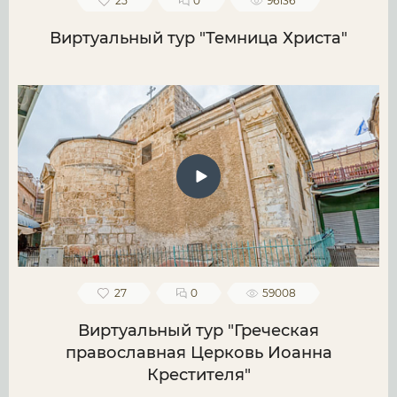
25
0
96136
Виртуальный тур "Темница Христа"
27
0
59008
Виртуальный тур "Греческая
православная Церковь Иоанна
Крестителя"