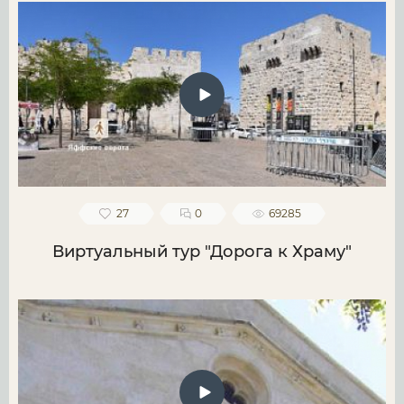
27
0
69285
Виртуальный тур "Дорога к Храму"