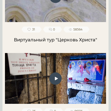
31
0
58564
Виртуальный тур "Церковь Христа"