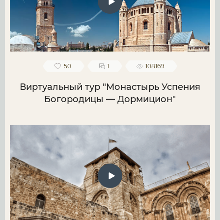
50
1
108169
Виртуальный тур "Монастырь Успения
Богородицы — Дормицион"