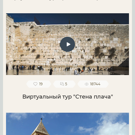
19
5
18744
Виртуальный тур "Стена плача"