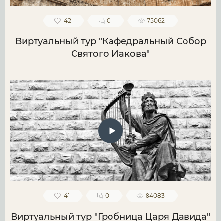
42
0
75062
Виртуальный тур "Кафедральный Собор
Святого Иакова"
41
0
84083
Виртуальный тур "Гробница Царя Давида"