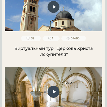
32
1
57485
Виртуальный тур "Церковь Христа
Искупителя"