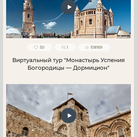
50
1
108169
Виртуальный тур "Монастырь Успения
Богородицы — Дормицион"