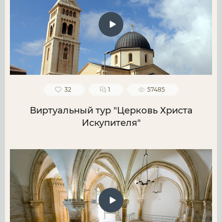
32
1
57485
Виртуальный тур "Церковь Христа
Искупителя"