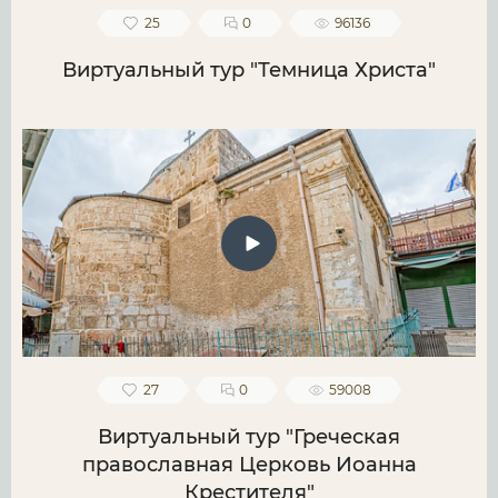
25
0
96136
Виртуальный тур "Темница Христа"
27
0
59008
Виртуальный тур "Греческая
православная Церковь Иоанна
Крестителя"