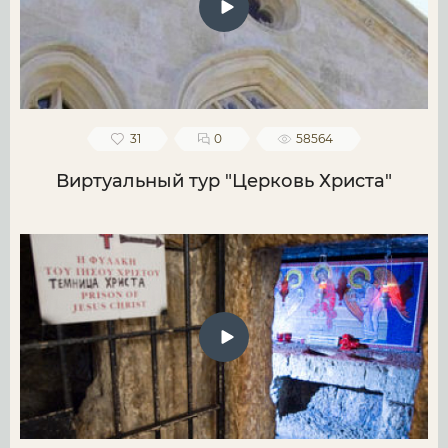
31
0
58564
Виртуальный тур "Церковь Христа"