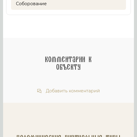
Соборование
Комментарии к
объекту
Добавить комментарий