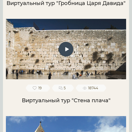
Виртуальный тур "Гробница Царя Давида"
19
5
18744
Виртуальный тур "Стена плача"