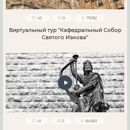
42
0
75062
Виртуальный тур "Кафедральный Собор
Святого Иакова"
41
0
84083