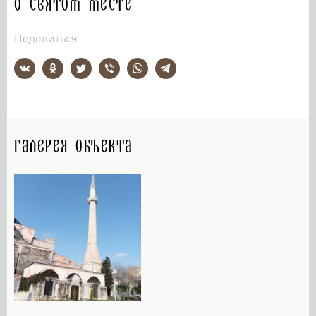
О святом месте
Поделиться:
Галерея объекта