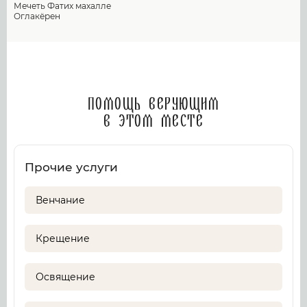
Мечеть Фатих махалле
Оглакёрен
Помощь верующим
в этом месте
Прочие услуги
Венчание
Крещение
Освящение