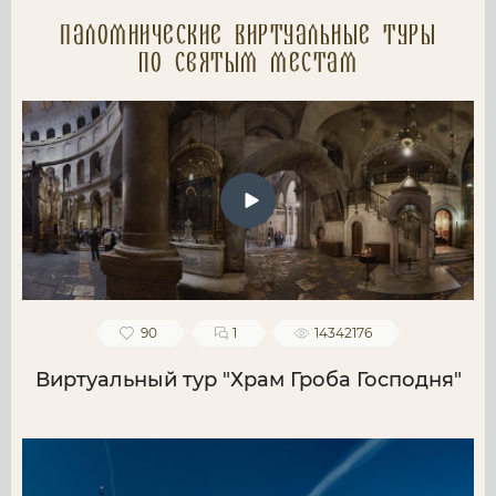
Паломнические Виртуальные туры
по святым местам
90
1
14342176
Виртуальный тур "Храм Гроба Господня"