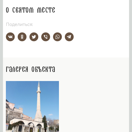
О святом месте
Поделиться:
Галерея объекта