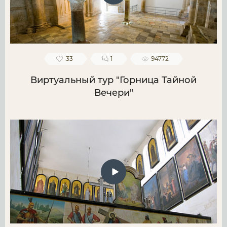
33
1
94772
Виртуальный тур "Горница Тайной
Вечери"