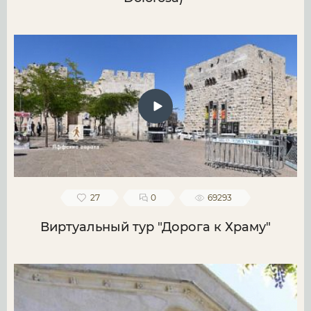
27
0
69293
Виртуальный тур "Дорога к Храму"