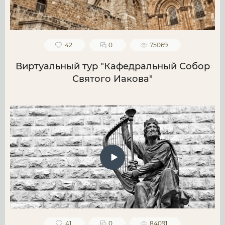
42
0
75069
Виртуальный тур "Кафедральный Собор
Святого Иакова"
41
0
84091