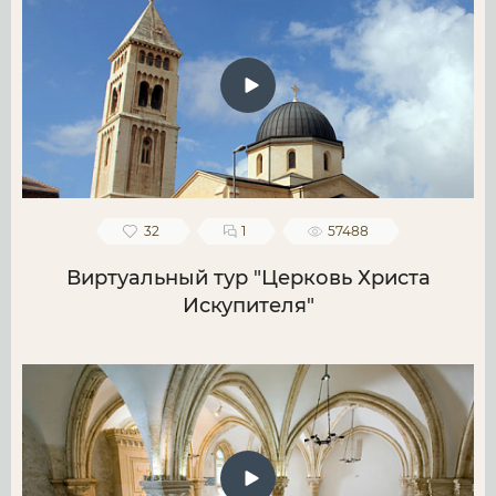
32
1
57488
Виртуальный тур "Церковь Христа
Искупителя"