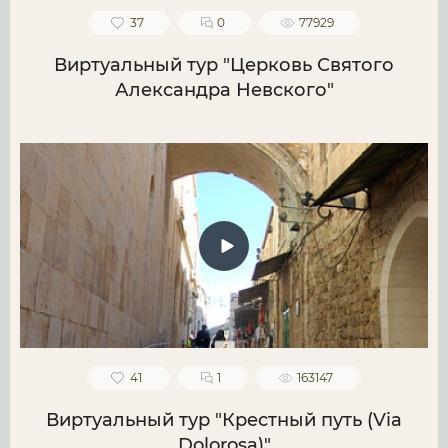
37
0
77929
Виртуальный тур "Церковь Святого
Александра Невского"
41
1
163147
Виртуальный тур "Крестный путь (Via
Dolorosa)"