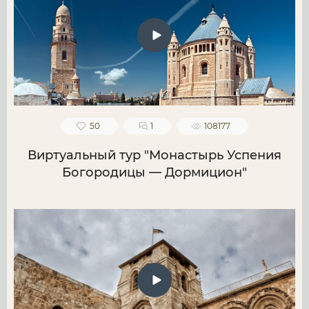
50
1
108177
Виртуальный тур "Монастырь Успения
Богородицы — Дормицион"