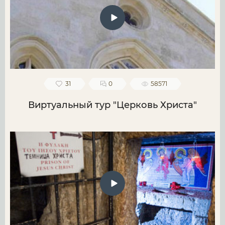
31
0
58571
Виртуальный тур "Церковь Христа"