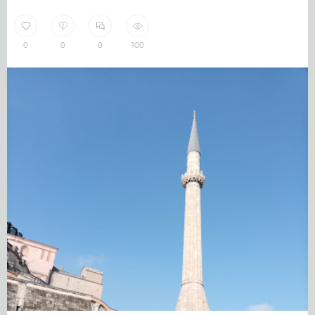
0
0
0
100