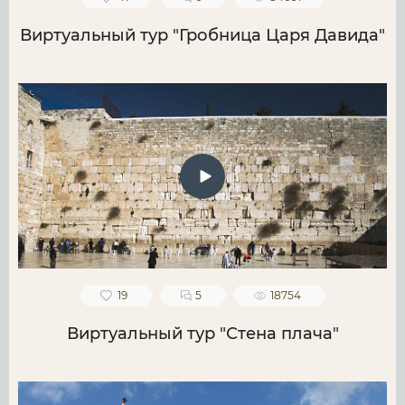
Виртуальный тур "Гробница Царя Давида"
19
5
18754
Виртуальный тур "Стена плача"