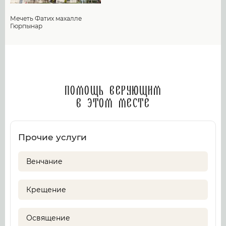
Мечеть Фатих махалле
Гюрпынар
Помощь верующим
в этом месте
Прочие услуги
Венчание
Крещение
Освящение