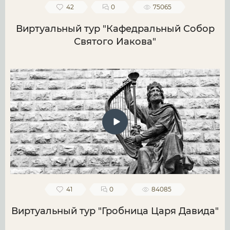
42
0
75065
Виртуальный тур "Кафедральный Собор
Святого Иакова"
41
0
84085
Виртуальный тур "Гробница Царя Давида"