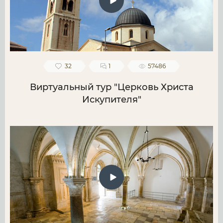
32
1
57486
Виртуальный тур "Церковь Христа
Искупителя"