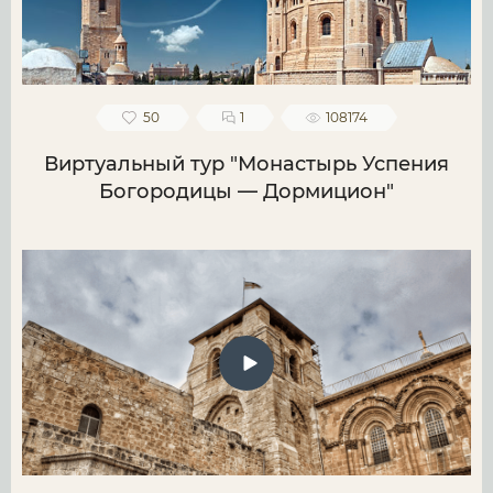
50
1
108174
Виртуальный тур "Монастырь Успения
Богородицы — Дормицион"