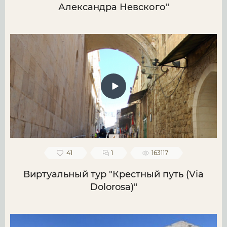
Александра Невского"
41
1
163117
Виртуальный тур "Крестный путь (Via
Dolorosa)"