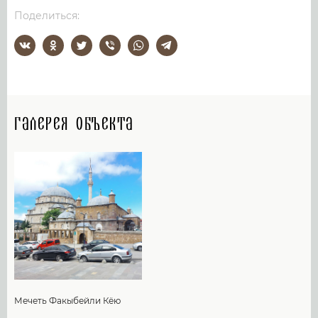
Поделиться:
Галерея объекта
Мечеть Факыбейли Кёю