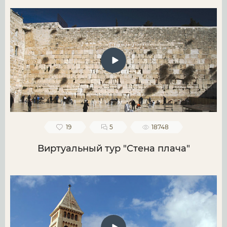
19
5
18748
Виртуальный тур "Стена плача"