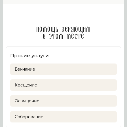
Помощь верующим
в этом месте
Прочие услуги
Венчание
Крещение
Освящение
Соборование