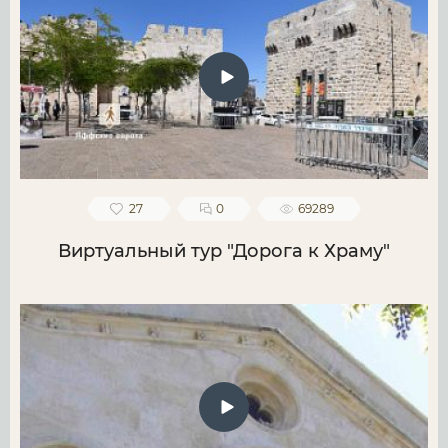
27
0
69289
Виртуальный тур "Дорога к Храму"