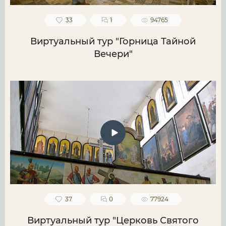
33
1
94765
Виртуальный тур "Горница Тайной
Вечери"
37
0
77924
Виртуальный тур "Церковь Святого