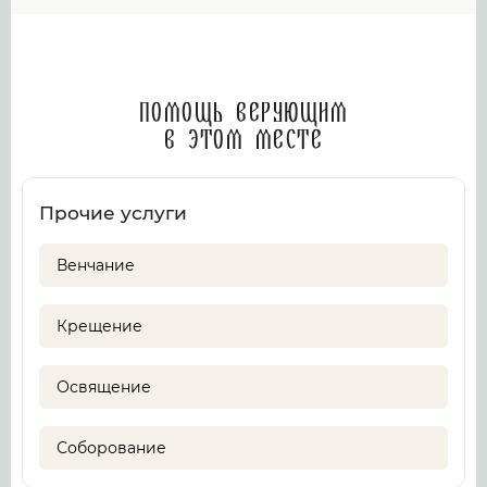
Помощь верующим
в этом месте
Прочие услуги
Венчание
Крещение
Освящение
Соборование