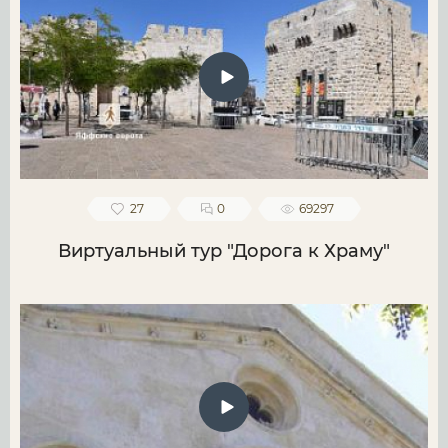
27
0
69297
Виртуальный тур "Дорога к Храму"