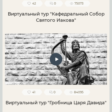
42
0
75073
Виртуальный тур "Кафедральный Собор
Святого Иакова"
41
0
84095
Виртуальный тур "Гробница Царя Давида"