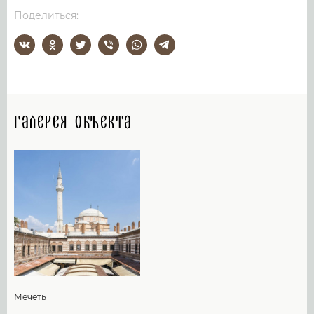
Поделиться:
Галерея объекта
Мечеть