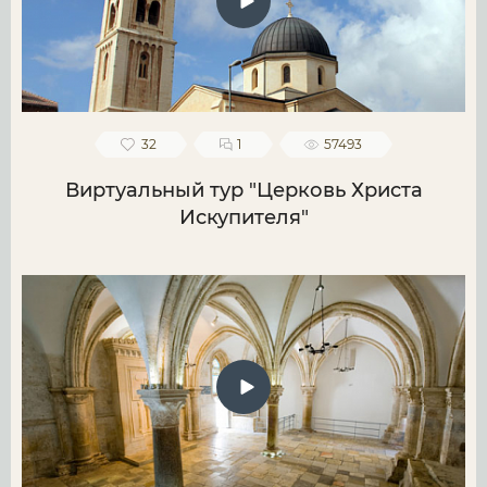
32
1
57493
Виртуальный тур "Церковь Христа
Искупителя"