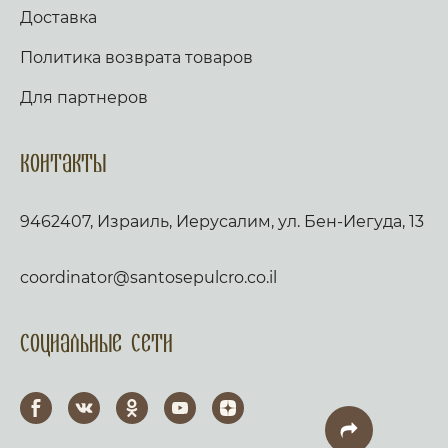
Доставка
Политика возврата товаров
Для партнеров
Контакты
9462407, Израиль, Иерусалим, ул. Бен-Иегуда, 13
coordinator@santosepulcro.co.il
Социальные сети