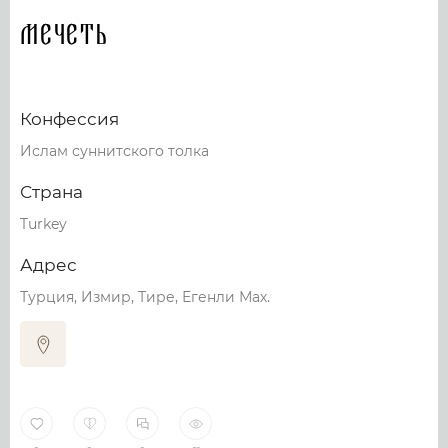
Мечеть
Конфессия
Ислам суннитского толка
Страна
Turkey
Адрес
Турция, Измир, Тире, Егенли Мах.