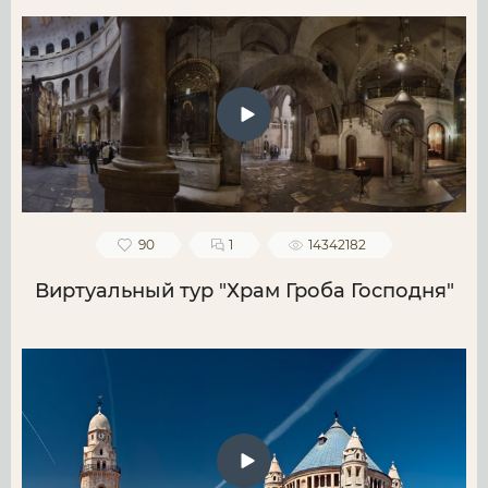
90
1
14342182
Виртуальный тур "Храм Гроба Господня"