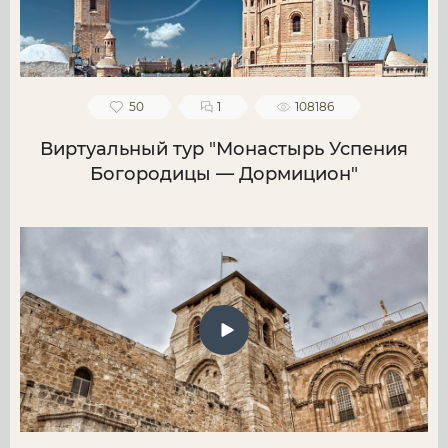
50
1
108186
Виртуальный тур "Монастырь Успения
Богородицы — Дормицион"