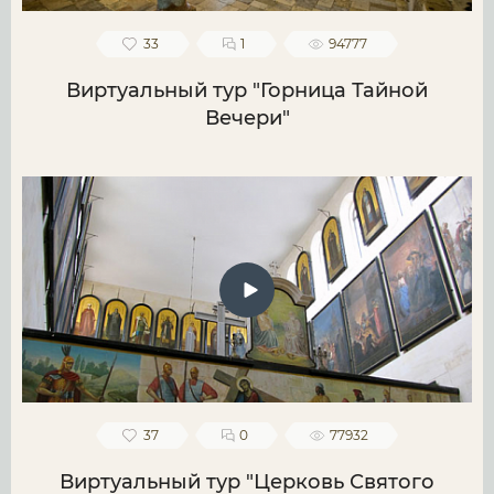
33
1
94777
Виртуальный тур "Горница Тайной
Вечери"
37
0
77932
Виртуальный тур "Церковь Святого