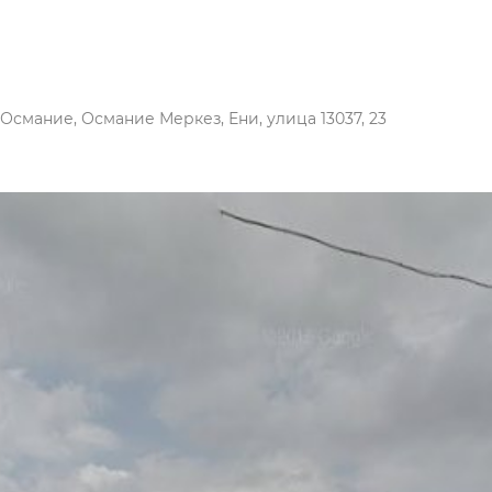
 Османие, Османие Меркез, Ени, улица 13037, 23