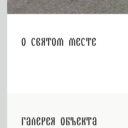
О святом месте
Галерея объекта