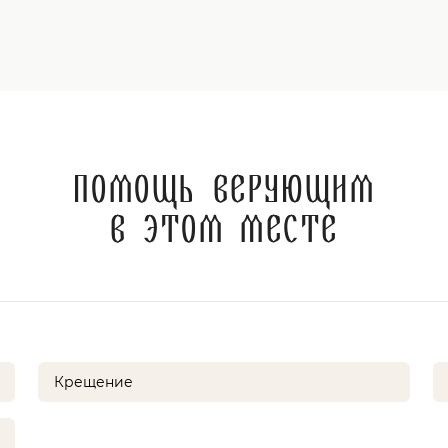
Помощь верующим
в этом месте
Крещение