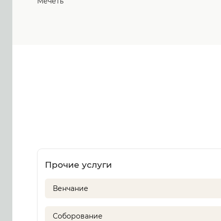
Мечеть
Прочие услуги
Венчание
Соборование