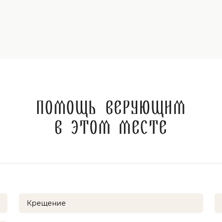
Помощь верующим
в этом месте
Крещение