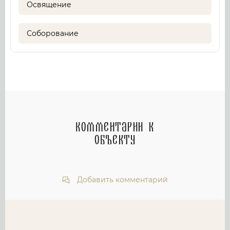
Освящение
Соборование
Комментарии к
объекту
Добавить комментарий