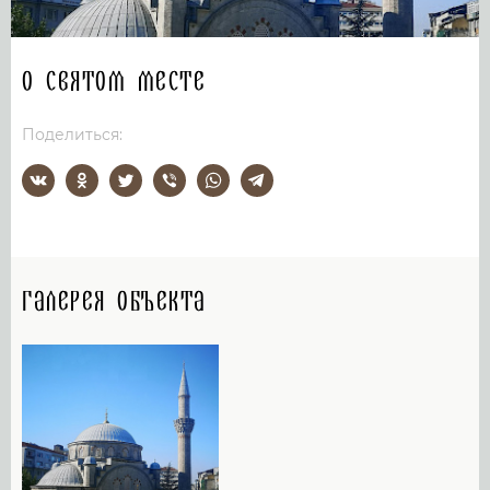
О святом месте
Поделиться:
Галерея объекта