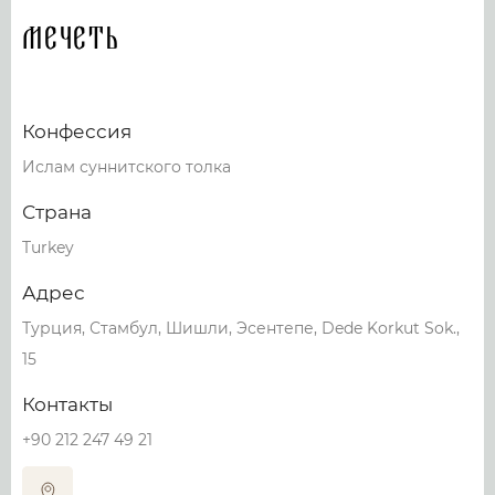
Мечеть
Конфессия
Ислам суннитского толка
Страна
Turkey
Адрес
Турция, Стамбул, Шишли, Эсентепе, Dede Korkut Sok.,
15
Контакты
+90 212 247 49 21