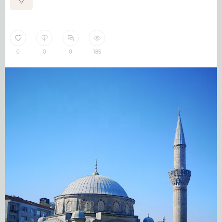
0
0
0
185