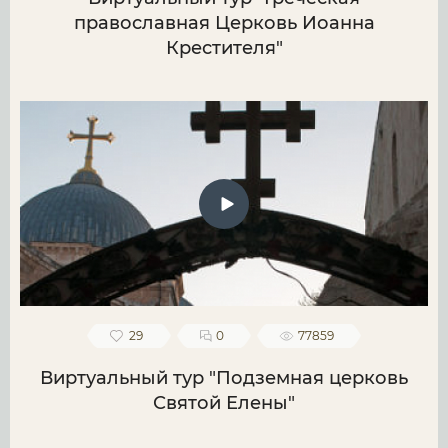
православная Церковь Иоанна
Крестителя"
29
0
77859
Виртуальный тур "Подземная церковь
Святой Елены"