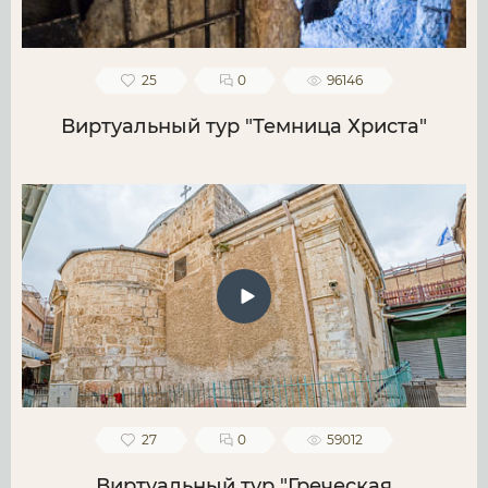
25
0
96146
Виртуальный тур "Темница Христа"
27
0
59012
Виртуальный тур "Греческая