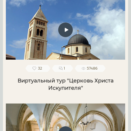
32
1
57486
Виртуальный тур "Церковь Христа
Искупителя"