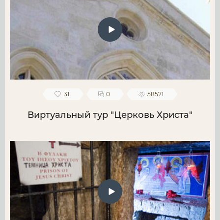
31
0
58571
Виртуальный тур "Церковь Христа"