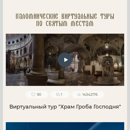
Паломнические Виртуальные туры
по святым местам
90
1
14342176
Виртуальный тур "Храм Гроба Господня"