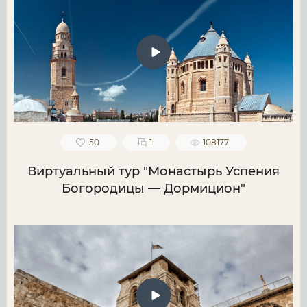
50
1
108177
Виртуальный тур "Монастырь Успения
Богородицы — Дормицион"