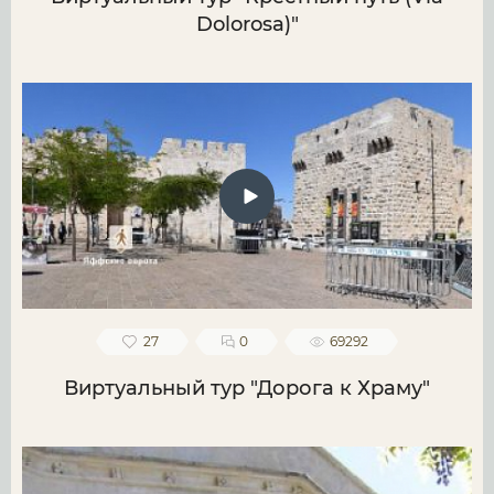
Dolorosa)"
27
0
69292
Виртуальный тур "Дорога к Храму"