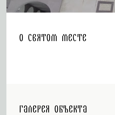
О святом месте
Галерея объекта