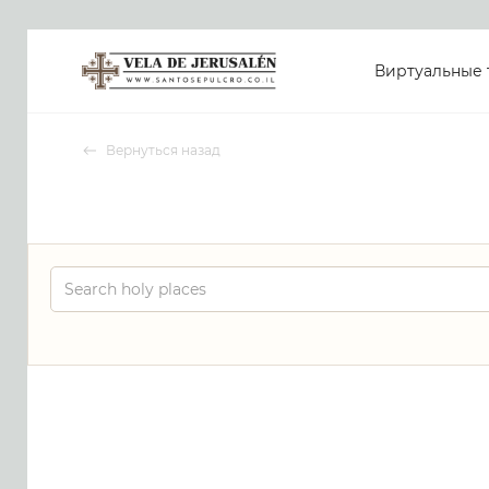
Виртуальные 
Вернуться назад