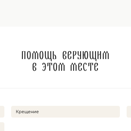
Помощь верующим
в этом месте
Крещение