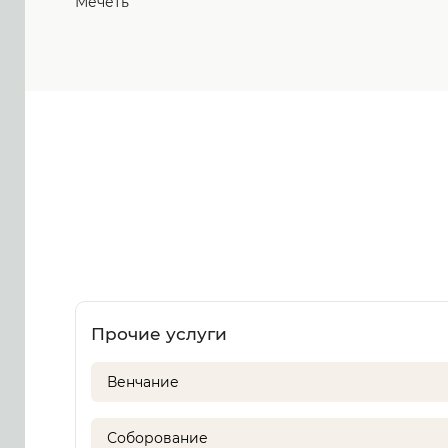
Мечеть
Прочие услуги
Венчание
Соборование