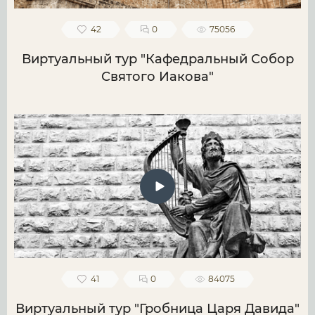
42
0
75056
Виртуальный тур "Кафедральный Собор
Святого Иакова"
41
0
84075
Виртуальный тур "Гробница Царя Давида"