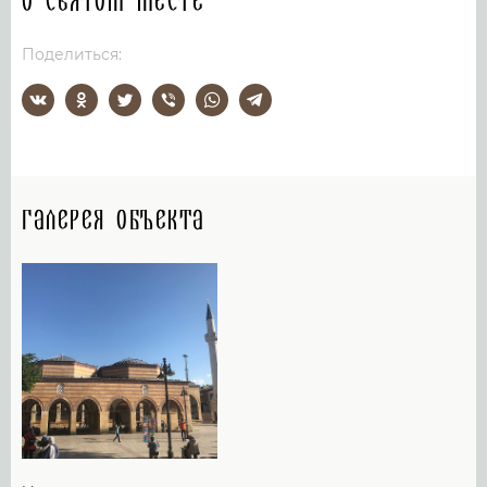
О святом месте
Поделиться:
Галерея объекта