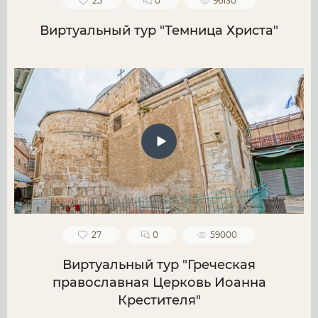
25
0
96130
Виртуальный тур "Темница Христа"
27
0
59000
Виртуальный тур "Греческая
православная Церковь Иоанна
Крестителя"