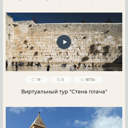
19
5
18734
Виртуальный тур "Стена плача"