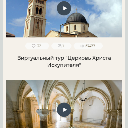
32
1
57477
Виртуальный тур "Церковь Христа
Искупителя"