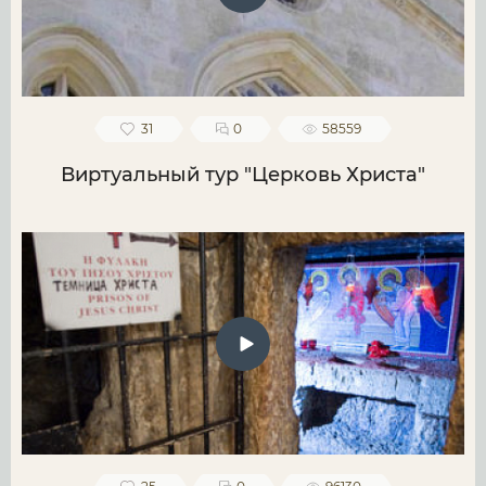
31
0
58559
Виртуальный тур "Церковь Христа"