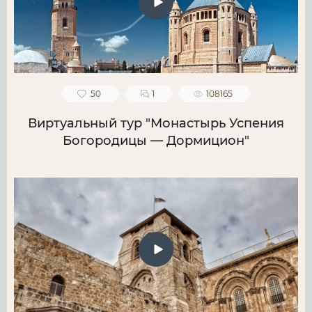
50
1
108165
Виртуальный тур "Монастырь Успения
Богородицы — Дормицион"