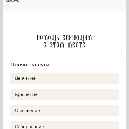
Мечеть
Помощь верующим
в этом месте
Прочие услуги
Венчание
Крещение
Освящение
Соборование