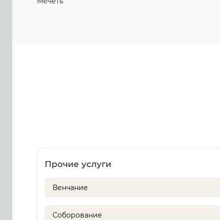
Мечеть
Прочие услуги
Венчание
Соборование