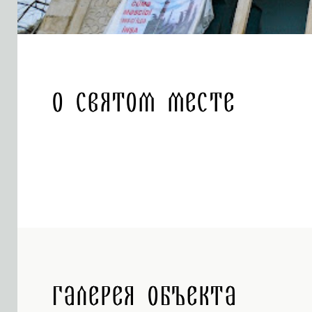
О святом месте
Галерея объекта