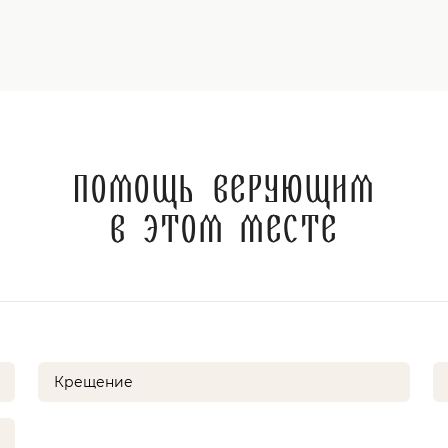
Помощь верующим
в этом месте
Крещение