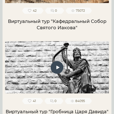
42
0
75072
Виртуальный тур "Кафедральный Собор
Святого Иакова"
41
0
84095
Виртуальный тур "Гробница Царя Давида"