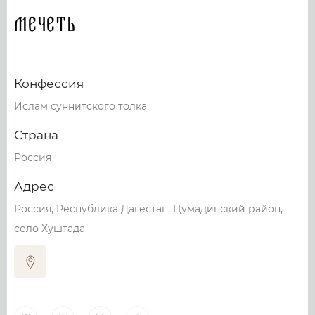
Мечеть
Конфессия
Ислам суннитского толка
Страна
Россия
Адрес
Россия, Республика Дагестан, Цумадинский район,
село Хуштада