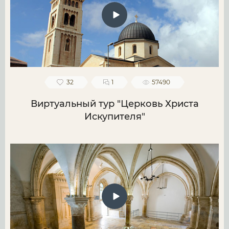
32
1
57490
Виртуальный тур "Церковь Христа
Искупителя"