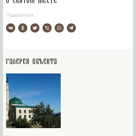
О святом месте
Поделиться:
Галерея объекта