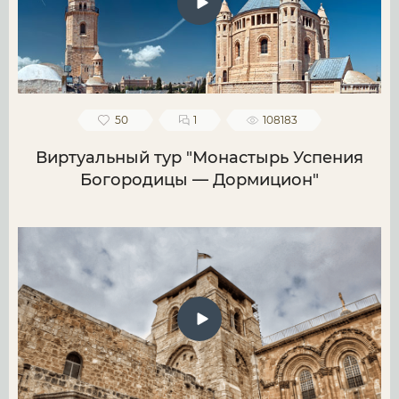
50
1
108183
Виртуальный тур "Монастырь Успения
Богородицы — Дормицион"