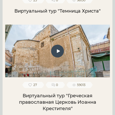
25
0
96150
Виртуальный тур "Темница Христа"
27
0
59013
Виртуальный тур "Греческая
православная Церковь Иоанна
Крестителя"