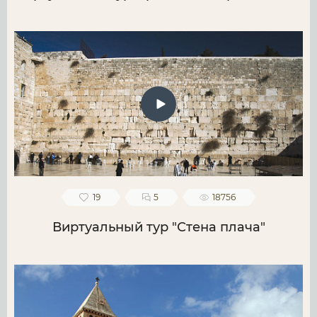
19
5
18756
Виртуальный тур "Стена плача"