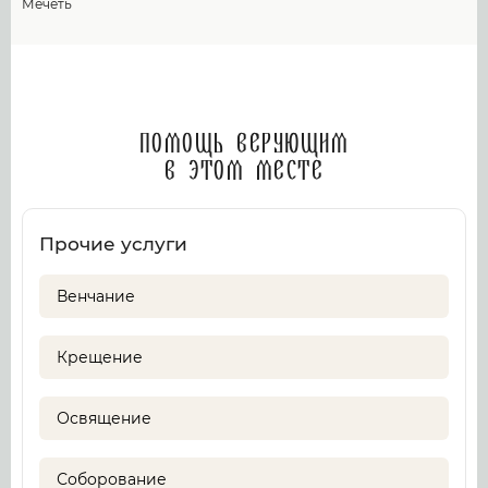
Мечеть
Помощь верующим
в этом месте
Прочие услуги
Венчание
Крещение
Освящение
Соборование