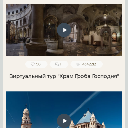
90
1
14342212
Виртуальный тур "Храм Гроба Господня"