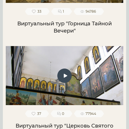
33
1
94786
Виртуальный тур "Горница Тайной
Вечери"
37
0
77944
Виртуальный тур "Церковь Святого