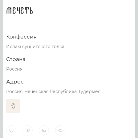
Мечеть
Конфессия
Ислам суннитского толка
Страна
Россия
Адрес
Россия, Чеченская Республика, Гудермес