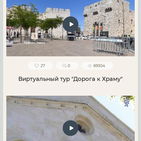
27
0
69304
Виртуальный тур "Дорога к Храму"