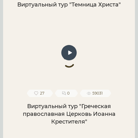
Виртуальный тур "Темница Христа"
27
0
59031
Виртуальный тур "Греческая
православная Церковь Иоанна
Крестителя"