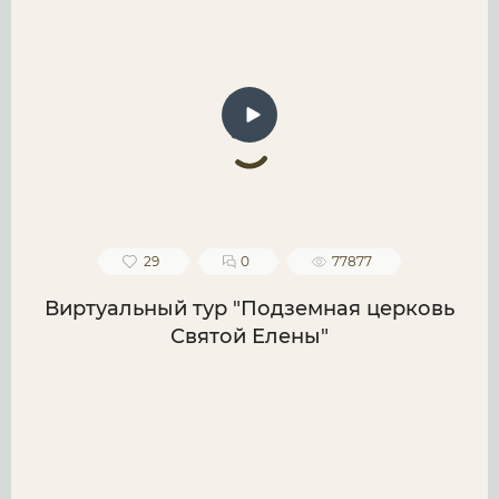
29
0
77877
Виртуальный тур "Подземная церковь
Святой Елены"