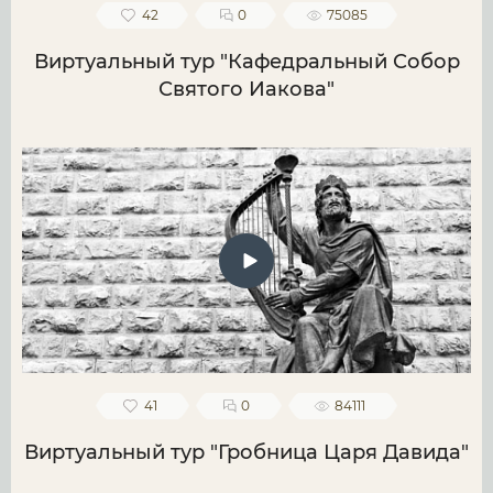
42
0
75085
Виртуальный тур "Кафедральный Собор
Святого Иакова"
41
0
84111
Виртуальный тур "Гробница Царя Давида"