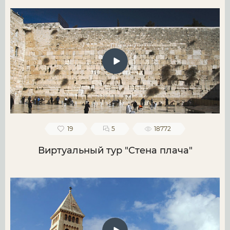
19
5
18772
Виртуальный тур "Стена плача"