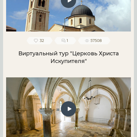
32
1
57508
Виртуальный тур "Церковь Христа
Искупителя"