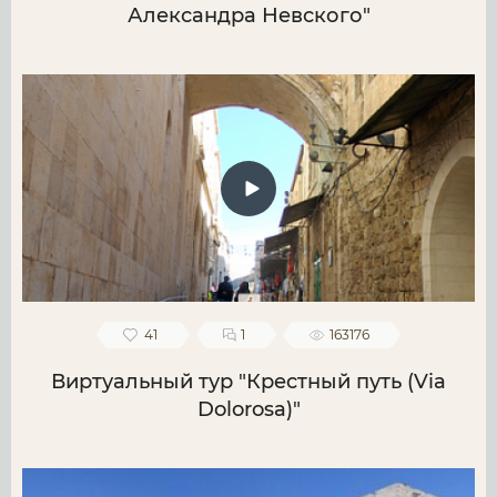
Александра Невского"
41
1
163176
Виртуальный тур "Крестный путь (Via
Dolorosa)"