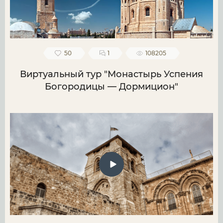
50
1
108205
Виртуальный тур "Монастырь Успения
Богородицы — Дормицион"