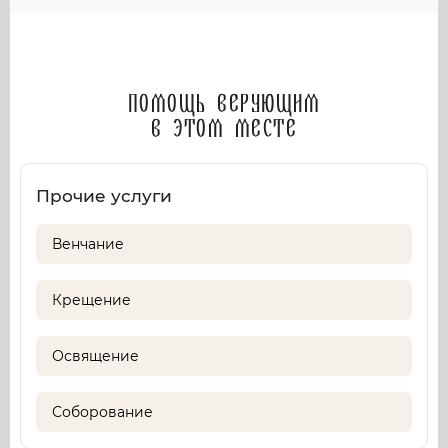
Помощь верующим
в этом месте
Прочие услуги
Венчание
Крещение
Освящение
Соборование