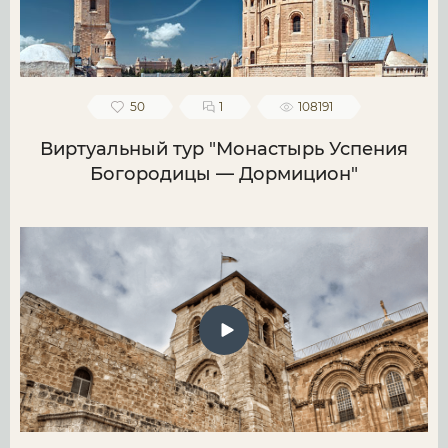
50
1
108191
Виртуальный тур "Монастырь Успения
Богородицы — Дормицион"