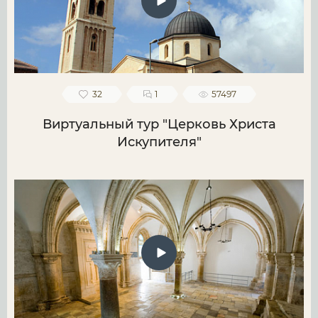
32
1
57497
Виртуальный тур "Церковь Христа
Искупителя"