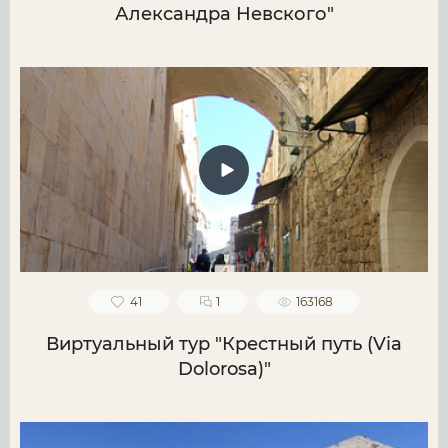
Александра Невского"
41
1
163168
Виртуальный тур "Крестный путь (Via
Dolorosa)"