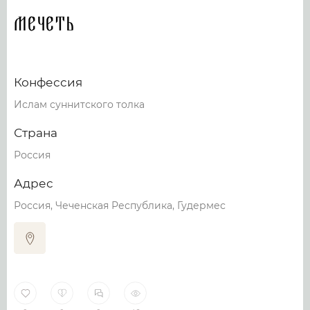
Мечеть
Конфессия
Ислам суннитского толка
Страна
Россия
Адрес
Россия, Чеченская Республика, Гудермес