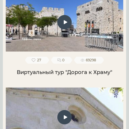
27
0
69298
Виртуальный тур "Дорога к Храму"