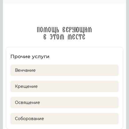
Помощь верующим
в этом месте
Прочие услуги
Венчание
Крещение
Освящение
Соборование