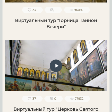
33
1
94780
Виртуальный тур "Горница Тайной
Вечери"
37
0
77932
Виртуальный тур "Церковь Святого