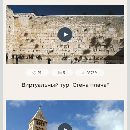
19
5
18759
Виртуальный тур "Стена плача"