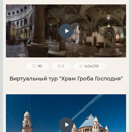
90
1
14342191
Виртуальный тур "Храм Гроба Господня"