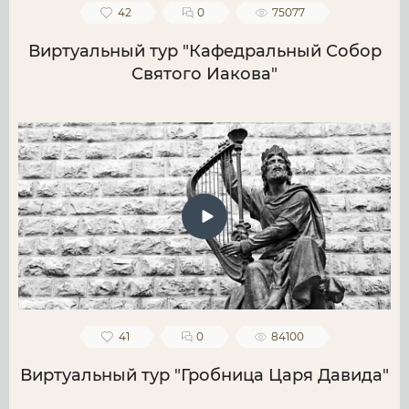
42
0
75077
Виртуальный тур "Кафедральный Собор
Святого Иакова"
41
0
84100
Виртуальный тур "Гробница Царя Давида"