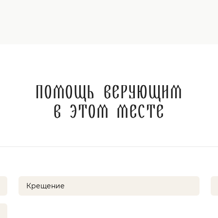
Помощь верующим
в этом месте
Крещение