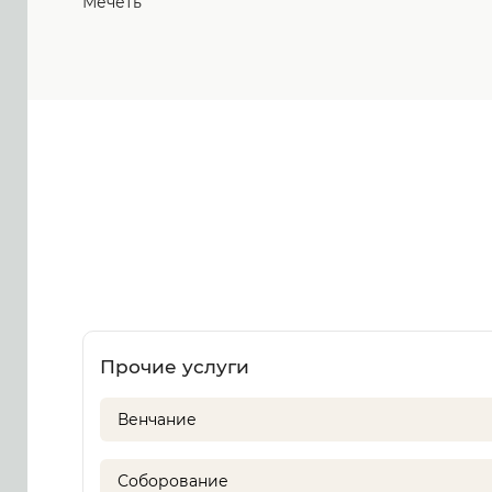
Мечеть
Прочие услуги
Венчание
Соборование