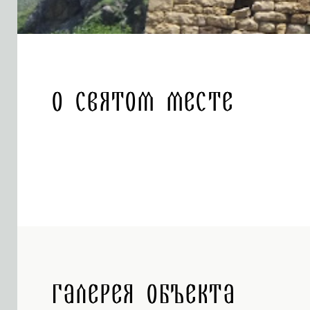
О святом месте
Галерея объекта