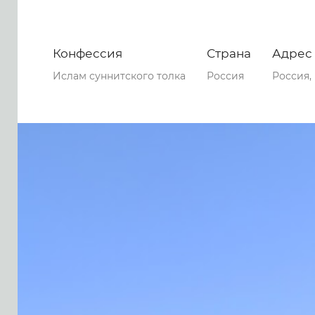
Конфессия
Страна
Адрес
Ислам суннитского толка
Россия
Россия,
0
0
0
50