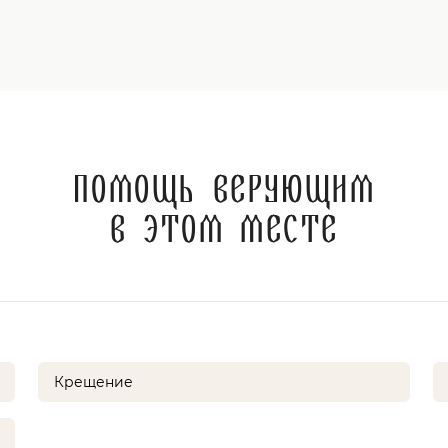
Помощь верующим
в этом месте
Крещение