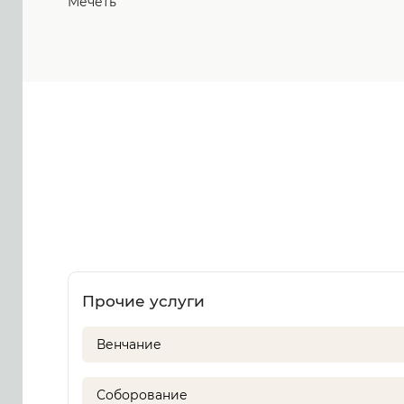
Мечеть
Прочие услуги
Венчание
Соборование