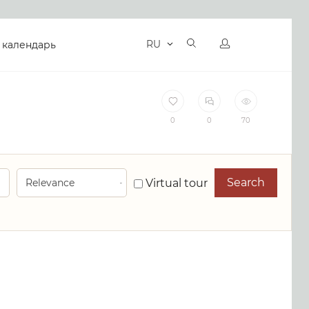
RU
 календарь
0
0
70
Search
Virtual tour