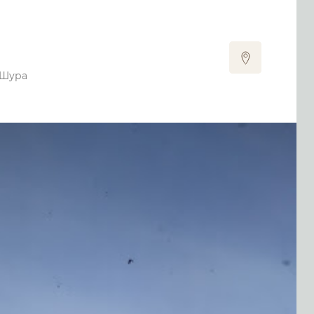
-Шура