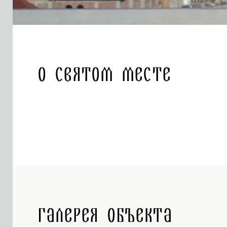
О святом месте
Галерея объекта