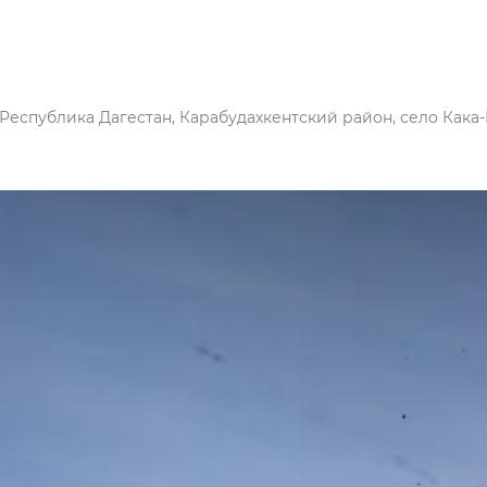
 Республика Дагестан, Карабудахкентский район, село Кака