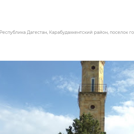
 Республика Дагестан, Карабудахкентский район, поселок г