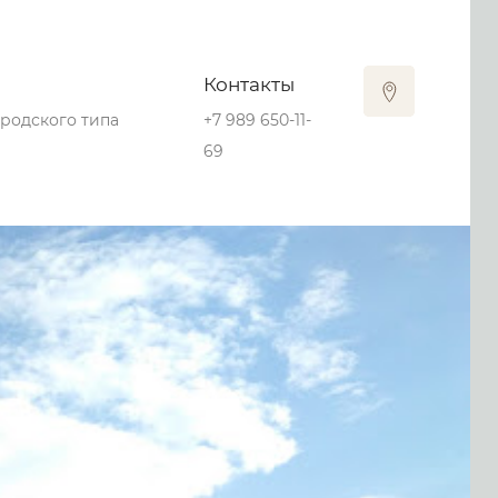
Контакты
ородского типа
+7 989 650-11-
69