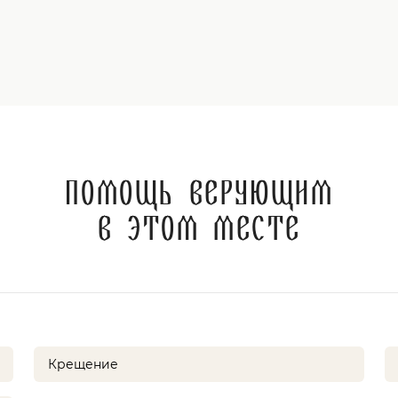
Помощь верующим
в этом месте
Крещение