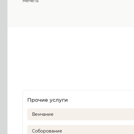
Мечеть
Прочие услуги
Венчание
Соборование