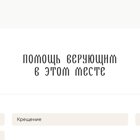
Помощь верующим
в этом месте
Крещение