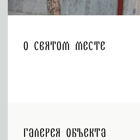
О святом месте
Галерея объекта