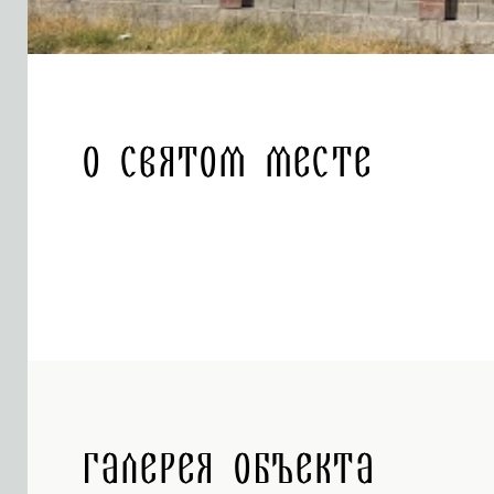
О святом месте
Галерея объекта