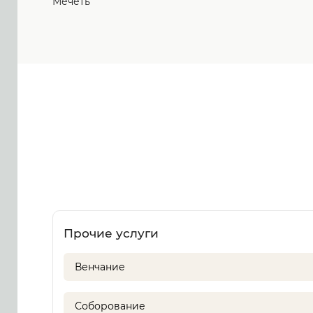
Мечеть
Прочие услуги
Венчание
Соборование