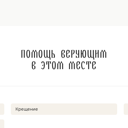
Помощь верующим
в этом месте
Крещение