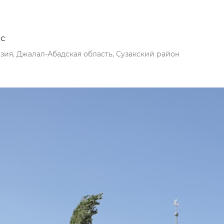
с
зия, Джалал-Абадская область, Сузакский район