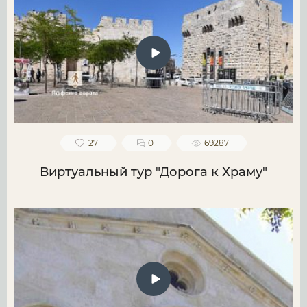
27
0
69287
Виртуальный тур "Дорога к Храму"