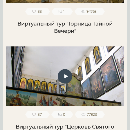
33
1
94763
Виртуальный тур "Горница Тайной
Вечери"
37
0
77923
Виртуальный тур "Церковь Святого