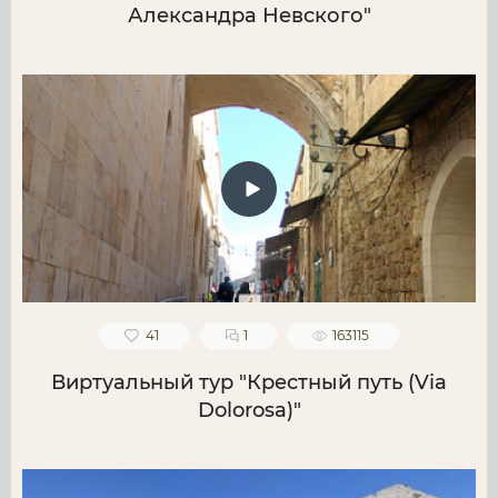
Александра Невского"
41
1
163115
Виртуальный тур "Крестный путь (Via
Dolorosa)"