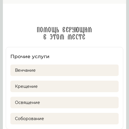
Помощь верующим
в этом месте
Прочие услуги
Венчание
Крещение
Освящение
Соборование