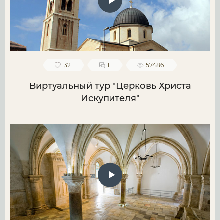
32
1
57486
Виртуальный тур "Церковь Христа
Искупителя"