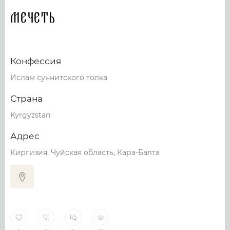
Мечеть
Конфессия
Ислам суннитского толка
Страна
Kyrgyzstan
Адрес
Киргизия, Чуйская область, Кара-Балта