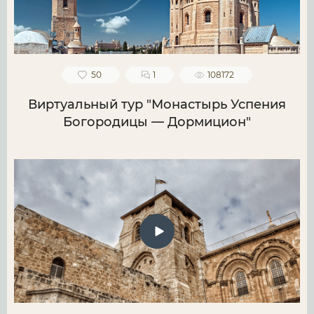
50
1
108172
Виртуальный тур "Монастырь Успения
Богородицы — Дормицион"