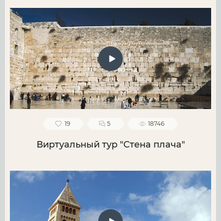
19
5
18746
Виртуальный тур "Стена плача"