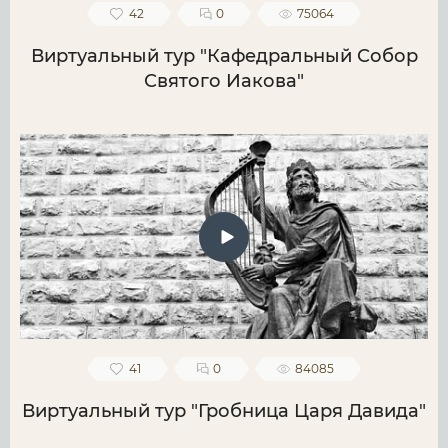
42
0
75064
Виртуальный тур "Кафедральный Собор
Святого Иакова"
41
0
84085
Виртуальный тур "Гробница Царя Давида"