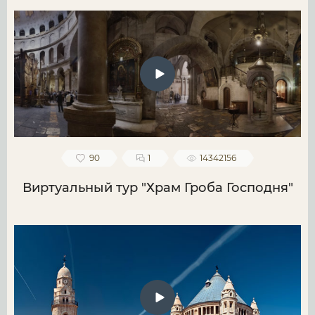
90
1
14342156
Виртуальный тур "Храм Гроба Господня"