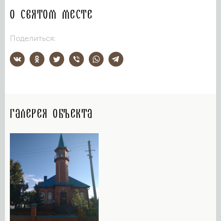
О святом месте
Поделиться:
Галерея объекта