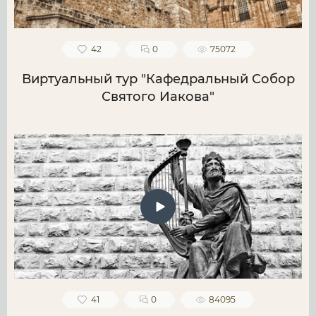
42
0
75072
Виртуальный тур "Кафедральный Собор
Святого Иакова"
41
0
84095