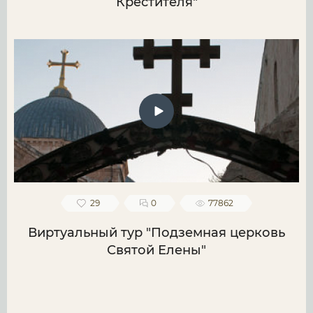
Крестителя"
29
0
77862
Виртуальный тур "Подземная церковь
Святой Елены"