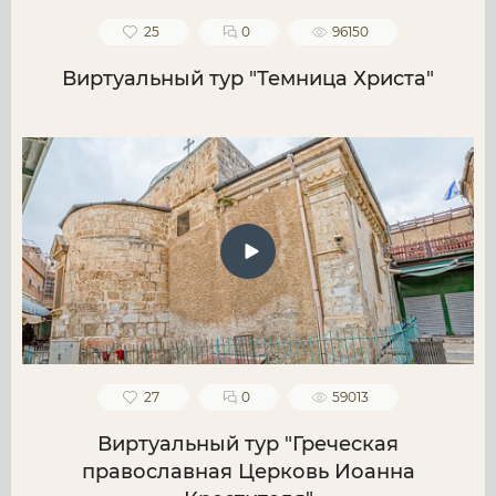
25
0
96150
Виртуальный тур "Темница Христа"
27
0
59013
Виртуальный тур "Греческая
православная Церковь Иоанна