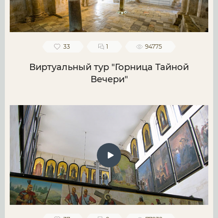
33
1
94775
Виртуальный тур "Горница Тайной
Вечери"