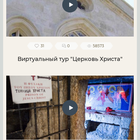
31
0
58573
Виртуальный тур "Церковь Христа"