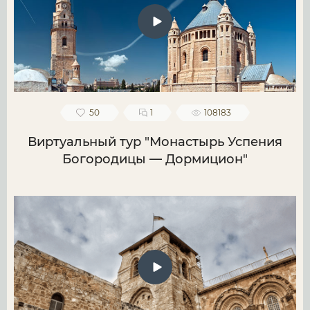
50
1
108183
Виртуальный тур "Монастырь Успения
Богородицы — Дормицион"