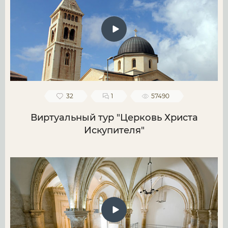
32
1
57490
Виртуальный тур "Церковь Христа
Искупителя"