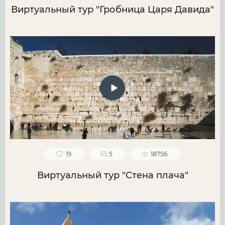
Виртуальный тур "Гробница Царя Давида"
19
5
18756
Виртуальный тур "Стена плача"