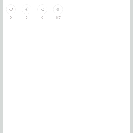
0
0
0
167