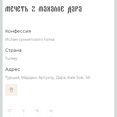
Мечеть 2 махалле Дара
Конфессия
Ислам суннитского толка
Страна
Turkey
Адрес
Турция, Мардин, Артуклу, Дара, Kale Sok., 50