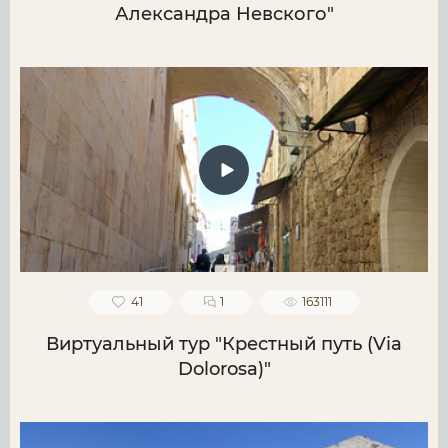
Александра Невского"
41
1
163111
Виртуальный тур "Крестный путь (Via
Dolorosa)"