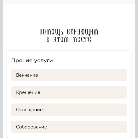
Помощь верующим
в этом месте
Прочие услуги
Венчание
Крещение
Освящение
Соборование