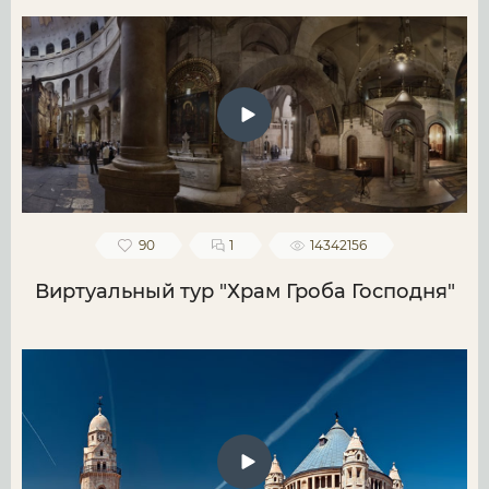
90
1
14342156
Виртуальный тур "Храм Гроба Господня"