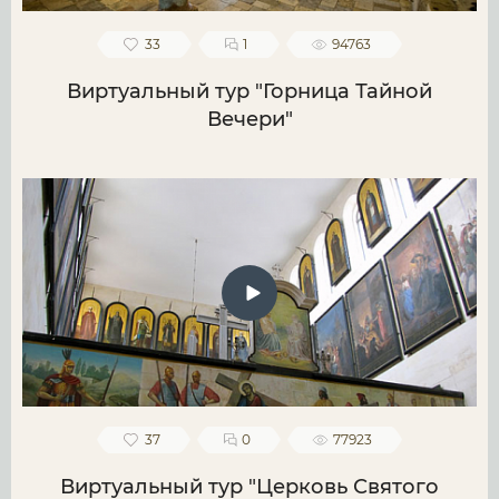
33
1
94763
Виртуальный тур "Горница Тайной
Вечери"
37
0
77923
Виртуальный тур "Церковь Святого