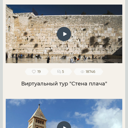
19
5
18746
Виртуальный тур "Стена плача"