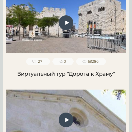
27
0
69286
Виртуальный тур "Дорога к Храму"