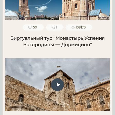
50
1
108170
Виртуальный тур "Монастырь Успения
Богородицы — Дормицион"