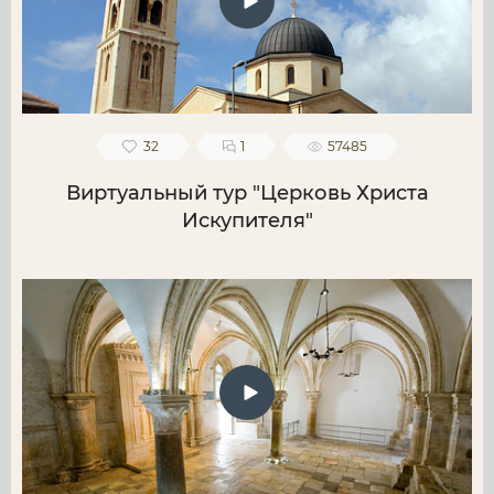
32
1
57485
Виртуальный тур "Церковь Христа
Искупителя"