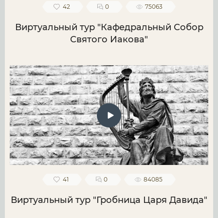
42
0
75063
Виртуальный тур "Кафедральный Собор
Святого Иакова"
41
0
84085
Виртуальный тур "Гробница Царя Давида"