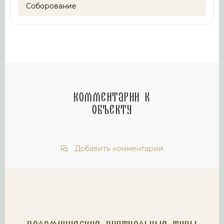
Соборование
Комментарии к
объекту
Добавить комментарий