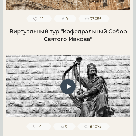
42
0
75056
Виртуальный тур "Кафедральный Собор
Святого Иакова"
41
0
84075