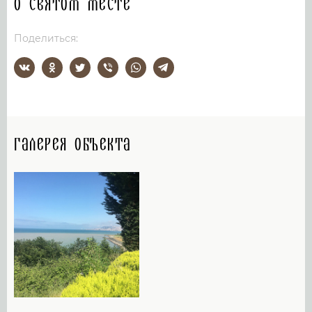
О святом месте
Поделиться:
Галерея объекта