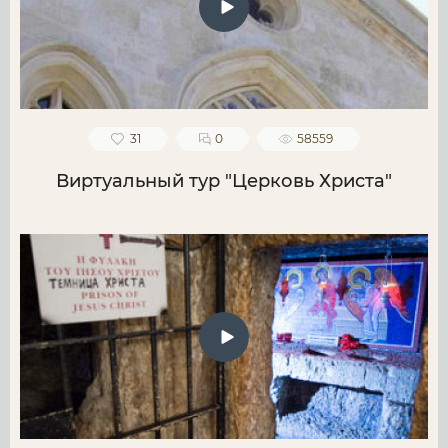
31
0
58559
Виртуальный тур "Церковь Христа"