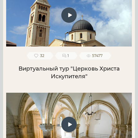
32
1
57477
Виртуальный тур "Церковь Христа
Искупителя"