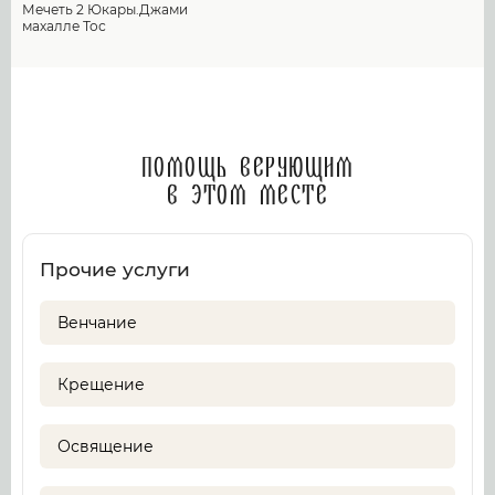
Мечеть 2 Юкары.Джами
махалле Тос
Помощь верующим
в этом месте
Прочие услуги
Венчание
Крещение
Освящение