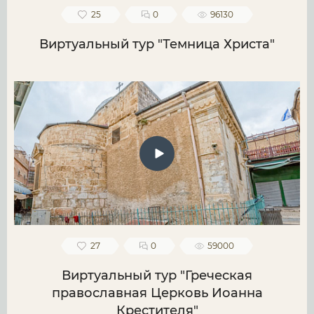
25
0
96130
Виртуальный тур "Темница Христа"
27
0
59000
Виртуальный тур "Греческая
православная Церковь Иоанна
Крестителя"