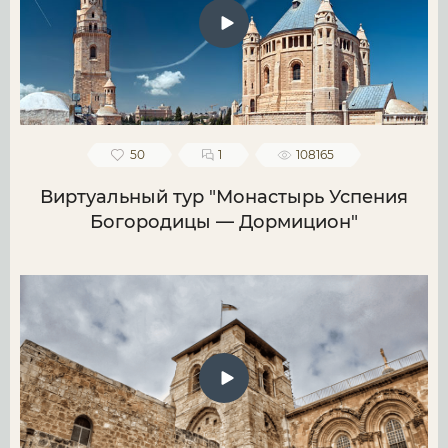
50
1
108165
Виртуальный тур "Монастырь Успения
Богородицы — Дормицион"