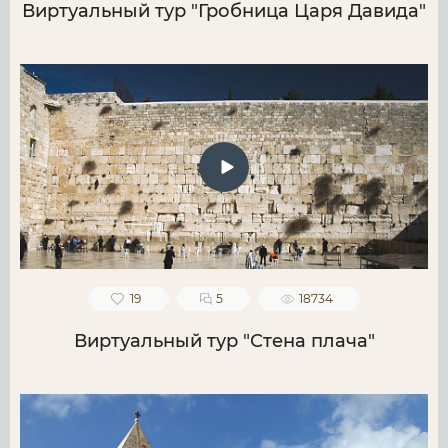
Виртуальный тур "Гробница Царя Давида"
19
5
18734
Виртуальный тур "Стена плача"