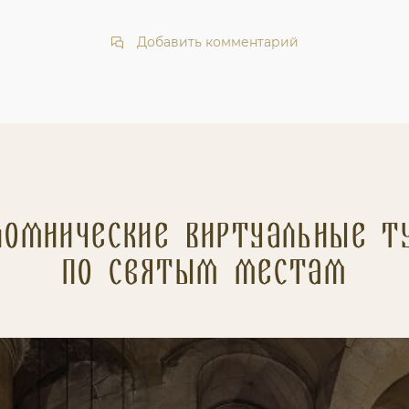
Добавить комментарий
ломнические Виртуальные т
по святым местам