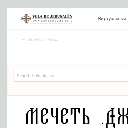
Виртуальные 
Вернуться назад
Мечеть .Д