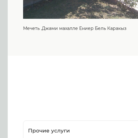
Мечеть .Джами махалле Ениер Бель Каракыз
Прочие услуги