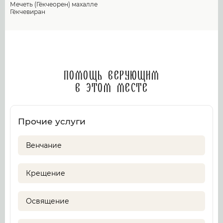
Мечеть (Гёкчеорен) махалле
Гёкчевиран
Помощь верующим
в этом месте
Прочие услуги
Венчание
Крещение
Освящение