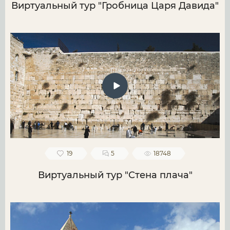
Виртуальный тур "Гробница Царя Давида"
19
5
18748
Виртуальный тур "Стена плача"