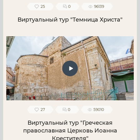
25
0
96139
Виртуальный тур "Темница Христа"
27
0
59010
Виртуальный тур "Греческая
православная Церковь Иоанна
Крестителя"