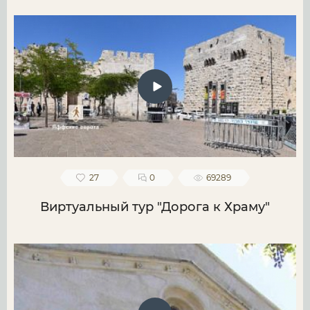
27
0
69289
Виртуальный тур "Дорога к Храму"