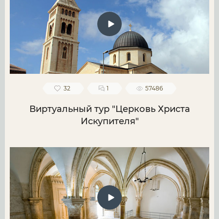
32
1
57486
Виртуальный тур "Церковь Христа
Искупителя"