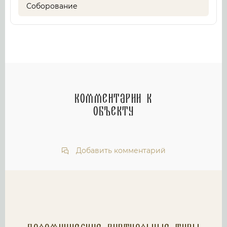
Соборование
Комментарии к
объекту
Добавить комментарий