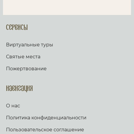
Сервисы
Виртуальные туры
Святые места
Пожертвование
Навигация
О нас
Политика конфиденциальности
Пользовательское соглашение