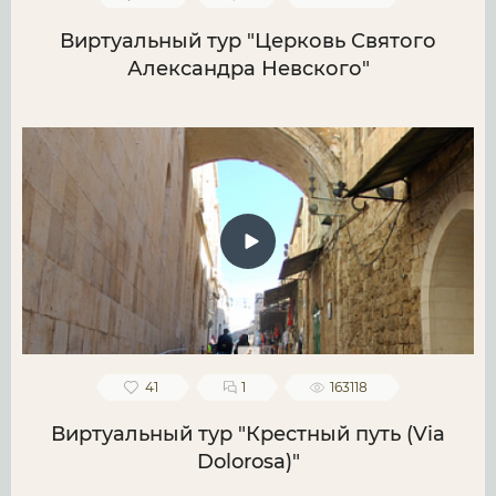
Виртуальный тур "Церковь Святого
Александра Невского"
41
1
163118
Виртуальный тур "Крестный путь (Via
Dolorosa)"