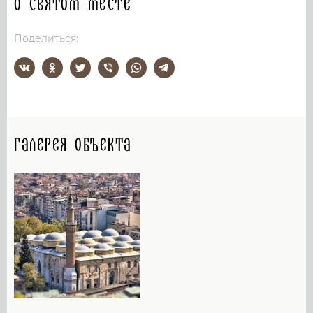
О святом месте
Поделиться:
Галерея объекта