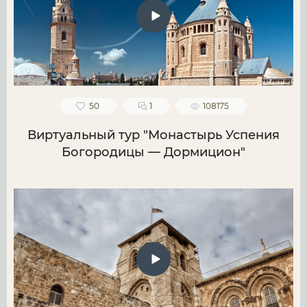
50
1
108175
Виртуальный тур "Монастырь Успения
Богородицы — Дормицион"