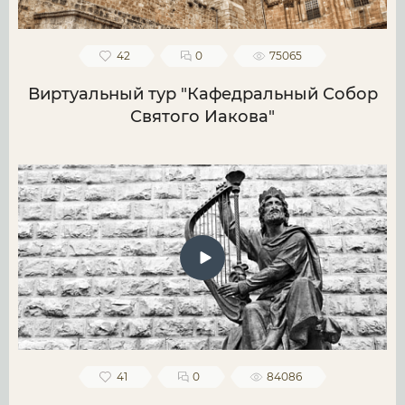
42
0
75065
Виртуальный тур "Кафедральный Собор
Святого Иакова"
41
0
84086