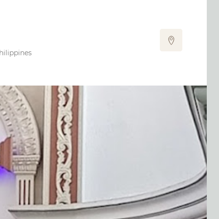
hilippines