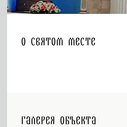
О святом месте
Галерея объекта