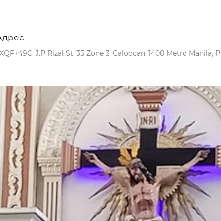
Адрес
XQF+49C, J.P Rizal St, 35 Zone 3, Caloocan, 1400 Metro Manila, P