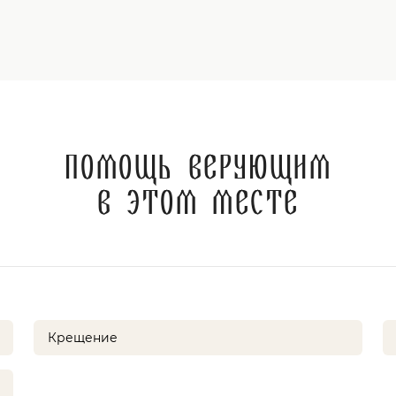
Помощь верующим
в этом месте
Крещение