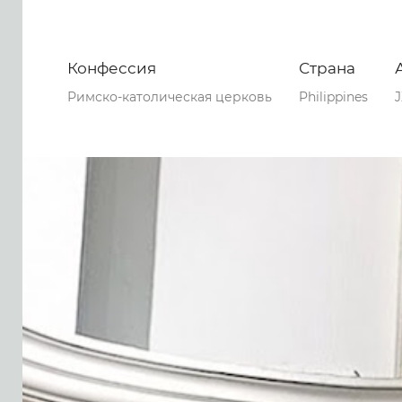
Конфессия
Страна
Римско-католическая церковь
Philippines
J
0
0
0
56