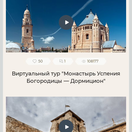
50
1
108177
Виртуальный тур "Монастырь Успения
Богородицы — Дормицион"