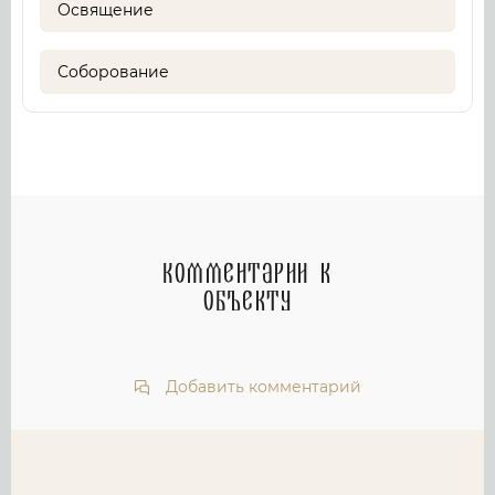
Освящение
Соборование
Комментарии к
объекту
Добавить комментарий