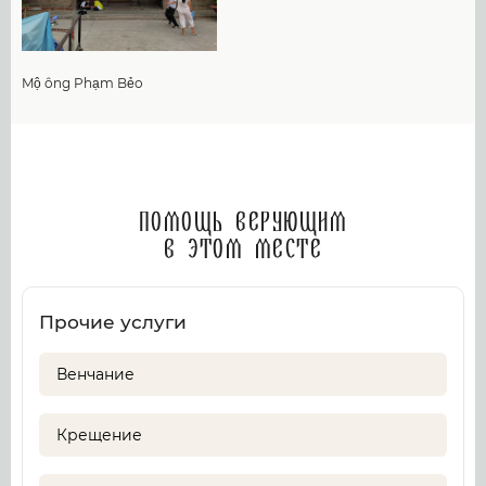
Mộ ông Phạm Bẻo
Помощь верующим
в этом месте
Прочие услуги
Венчание
Крещение