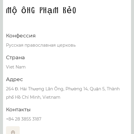
Mộ ông Phạm Bẻo
Конфессия
Русская православная церковь
Страна
Viet Nam
Адрес
264 Đ. Hải Thượng Lãn Ông, Phường 14, Quận 5, Thành
phố Hồ Chí Minh, Vietnam
Контакты
+84 28 3855 3187