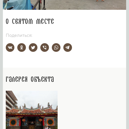
О святом месте
Поделиться:
Галерея объекта