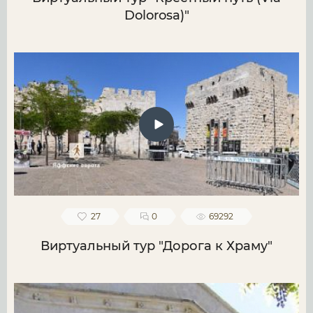
Dolorosa)"
27
0
69292
Виртуальный тур "Дорога к Храму"