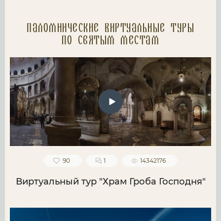
Паломнические Виртуальные туры
по святым местам
90
1
14342176
Виртуальный тур "Храм Гроба Господня"