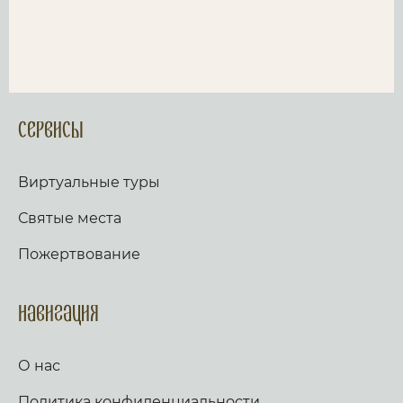
Сервисы
Виртуальные туры
Святые места
Пожертвование
Навигация
О нас
Политика конфиденциальности