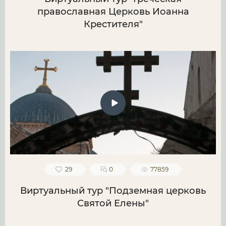
православная Церковь Иоанна
Крестителя"
29
0
77859
Виртуальный тур "Подземная церковь
Святой Елены"