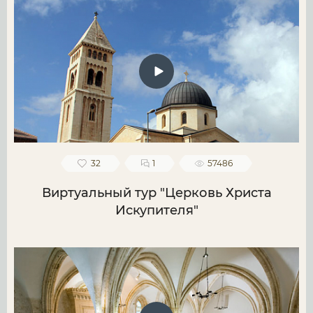
32
1
57486
Виртуальный тур "Церковь Христа
Искупителя"