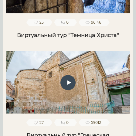
25
0
96146
Виртуальный тур "Темница Христа"
27
0
59012
Виртуальный тур "Греческая