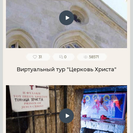
31
0
58571
Виртуальный тур "Церковь Христа"