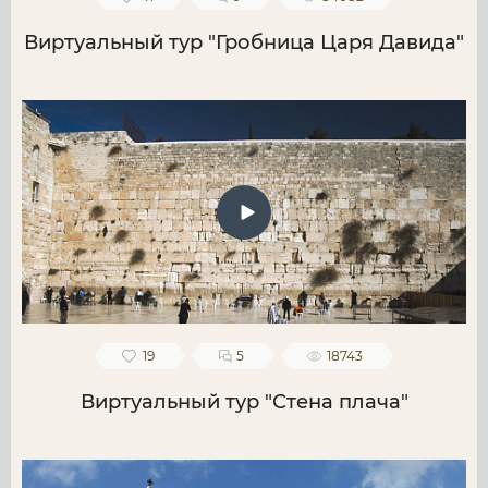
Виртуальный тур "Гробница Царя Давида"
19
5
18743
Виртуальный тур "Стена плача"