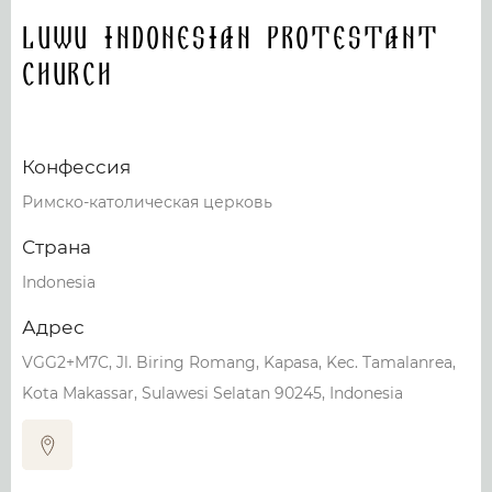
Luwu Indonesian Protestant
Church
Конфессия
Римско-католическая церковь
Страна
Indonesia
Адрес
VGG2+M7C, Jl. Biring Romang, Kapasa, Kec. Tamalanrea,
Kota Makassar, Sulawesi Selatan 90245, Indonesia