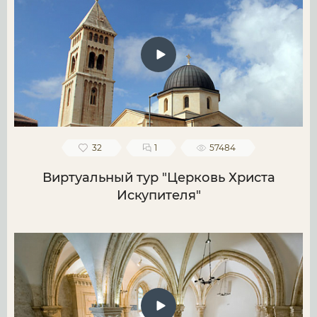
32
1
57484
Виртуальный тур "Церковь Христа
Искупителя"