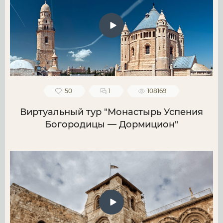
50
1
108169
Виртуальный тур "Монастырь Успения
Богородицы — Дормицион"