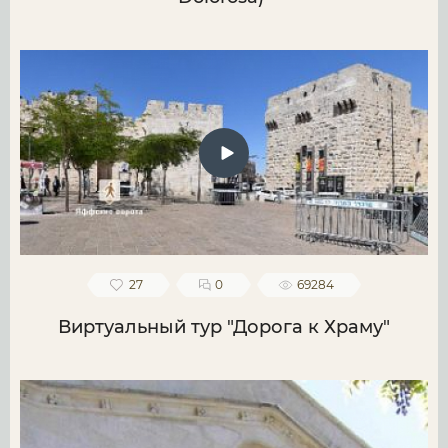
27
0
69284
Виртуальный тур "Дорога к Храму"