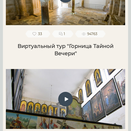
33
1
94763
Виртуальный тур "Горница Тайной
Вечери"