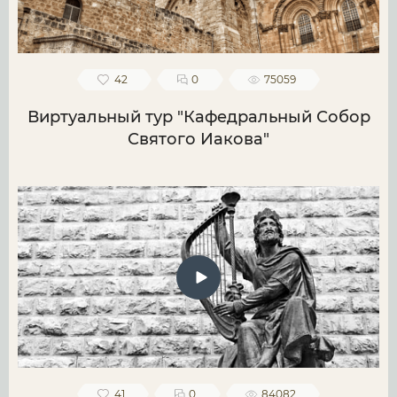
42
0
75059
Виртуальный тур "Кафедральный Собор
Святого Иакова"
41
0
84082