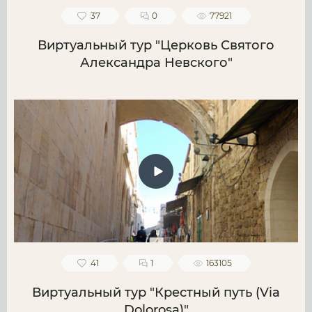
37
0
77921
Виртуальный тур "Церковь Святого
Александра Невского"
41
1
163105
Виртуальный тур "Крестный путь (Via
Dolorosa)"