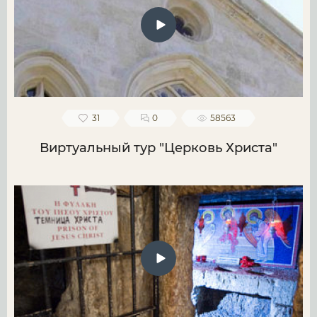
31
0
58563
Виртуальный тур "Церковь Христа"