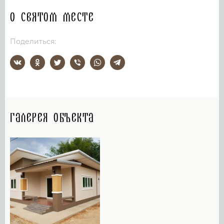
О святом месте
Поделиться:
Галерея объекта