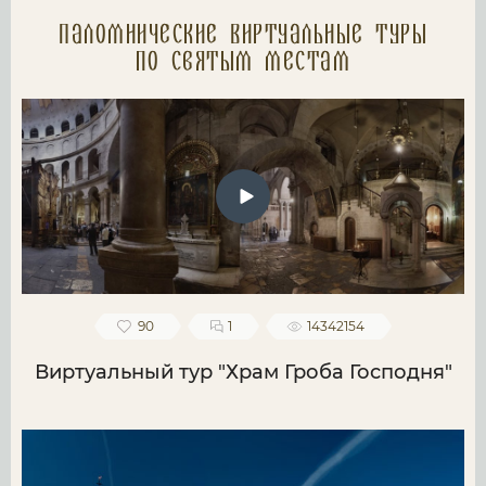
Паломнические Виртуальные туры
по святым местам
90
1
14342154
Виртуальный тур "Храм Гроба Господня"