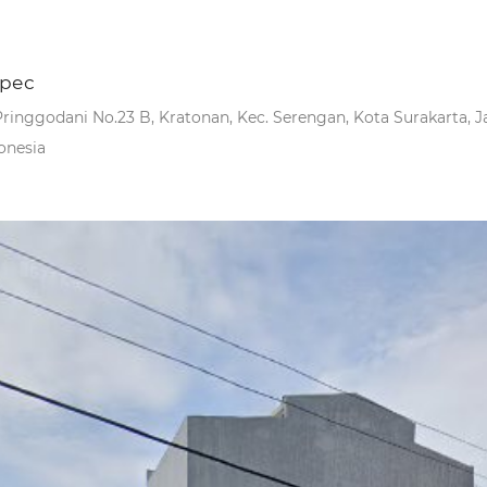
рес
 Pringgodani No.23 B, Kratonan, Kec. Serengan, Kota Surakarta, 
onesia