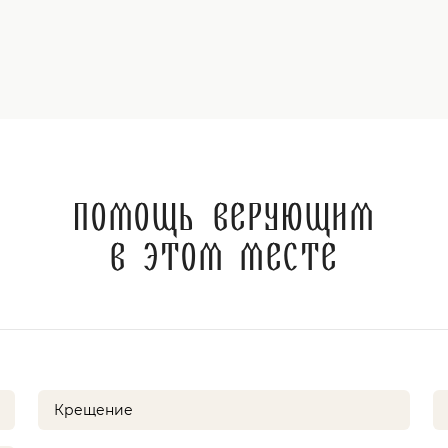
Помощь верующим
в этом месте
Крещение