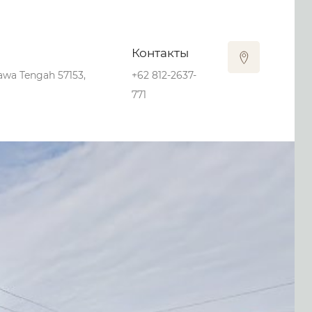
Контакты
Jawa Tengah 57153,
+62 812-2637-
771