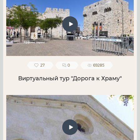
27
0
69285
Виртуальный тур "Дорога к Храму"