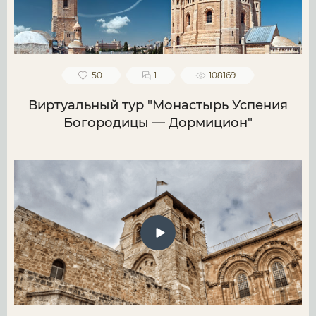
50
1
108169
Виртуальный тур "Монастырь Успения
Богородицы — Дормицион"