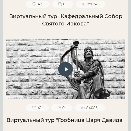
42
0
75062
Виртуальный тур "Кафедральный Собор
Святого Иакова"
41
0
84083
Виртуальный тур "Гробница Царя Давида"