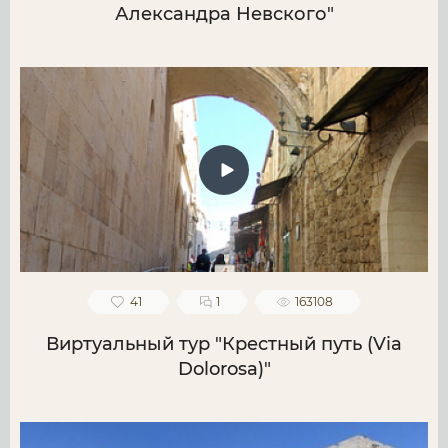
Александра Невского"
41
1
163108
Виртуальный тур "Крестный путь (Via
Dolorosa)"