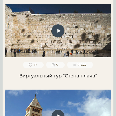
19
5
18744
Виртуальный тур "Стена плача"