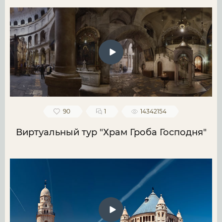
90
1
14342154
Виртуальный тур "Храм Гроба Господня"