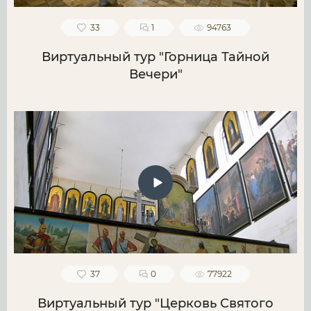
33
1
94763
Виртуальный тур "Горница Тайной
Вечери"
37
0
77922
Виртуальный тур "Церковь Святого