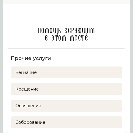
Помощь верующим
в этом месте
Прочие услуги
Венчание
Крещение
Освящение
Соборование