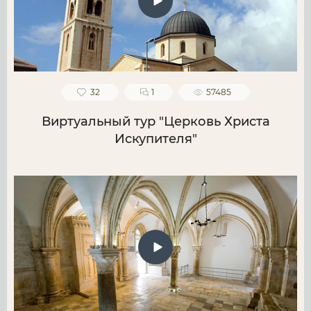
32
1
57485
Виртуальный тур "Церковь Христа
Искупителя"