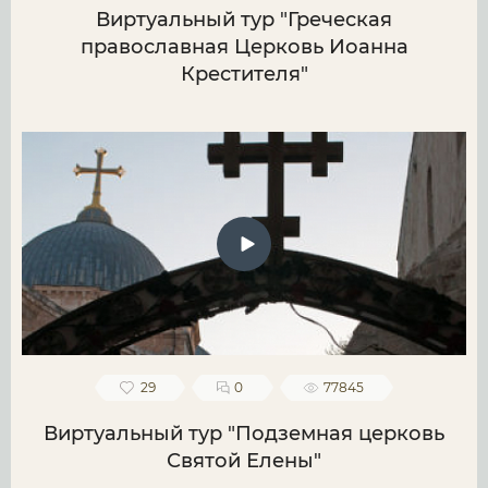
Виртуальный тур "Греческая
православная Церковь Иоанна
Крестителя"
29
0
77845
Виртуальный тур "Подземная церковь
Святой Елены"