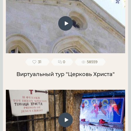
31
0
58559
Виртуальный тур "Церковь Христа"