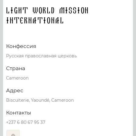
Light World Mission
International
Конфессия
Русская православная церковь
Страна
Cameroon
Адрес
Biscuiterie, Yaoundé, Cameroon
Контакты
+237 6 80 67 95 37