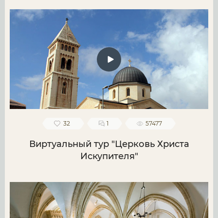
32
1
57477
Виртуальный тур "Церковь Христа
Искупителя"