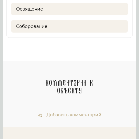
Освящение
Соборование
Комментарии к
объекту
Добавить комментарий