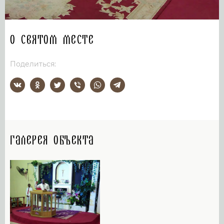
О святом месте
Поделиться:
Галерея объекта