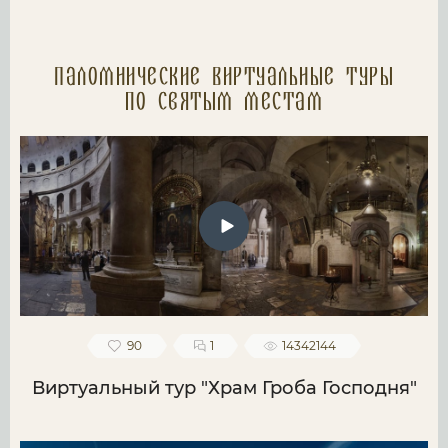
Паломнические Виртуальные туры
по святым местам
90
1
14342144
Виртуальный тур "Храм Гроба Господня"