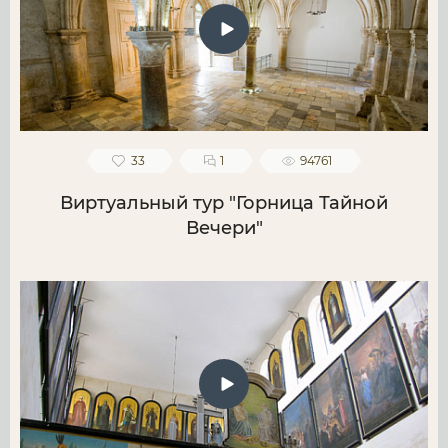
33
1
94761
Виртуальный тур "Горница Тайной
Вечери"