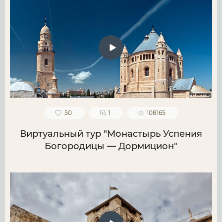
50
1
108165
Виртуальный тур "Монастырь Успения
Богородицы — Дормицион"