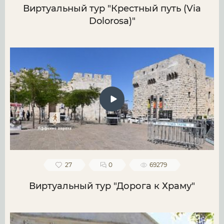
Виртуальный тур "Крестный путь (Via
Dolorosa)"
27
0
69279
Виртуальный тур "Дорога к Храму"