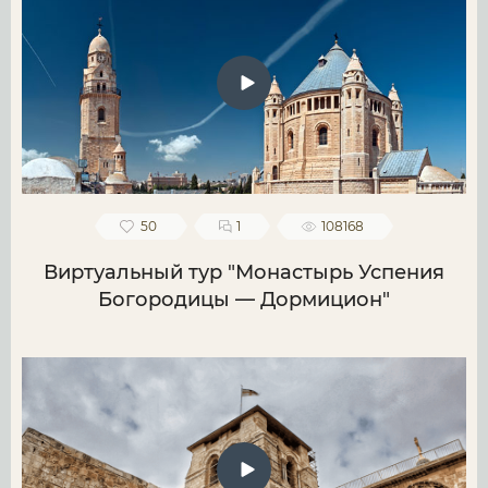
50
1
108168
Виртуальный тур "Монастырь Успения
Богородицы — Дормицион"