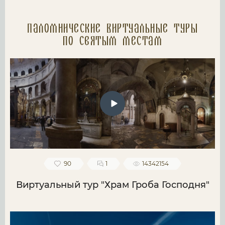
Паломнические Виртуальные туры
по святым местам
90
1
14342154
Виртуальный тур "Храм Гроба Господня"