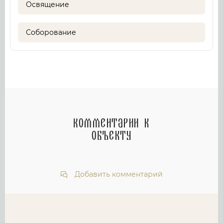
Освящение
Соборование
Комментарии к
объекту
Добавить комментарий