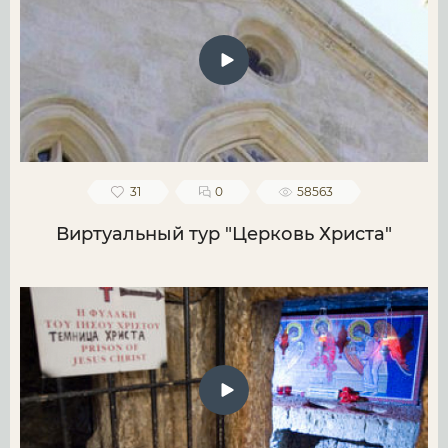
31
0
58563
Виртуальный тур "Церковь Христа"