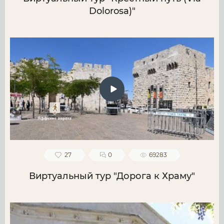
Dolorosa)"
27
0
69283
Виртуальный тур "Дорога к Храму"