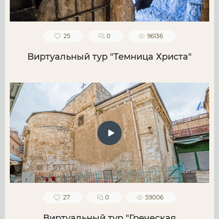
25
0
96136
Виртуальный тур "Темница Христа"
27
0
59006
Виртуальный тур "Греческая