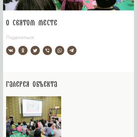
О святом месте
Поделиться:
Галерея объекта