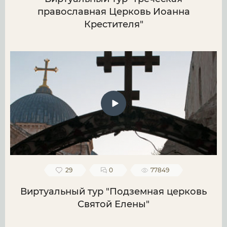
православная Церковь Иоанна
Крестителя"
29
0
77849
Виртуальный тур "Подземная церковь
Святой Елены"