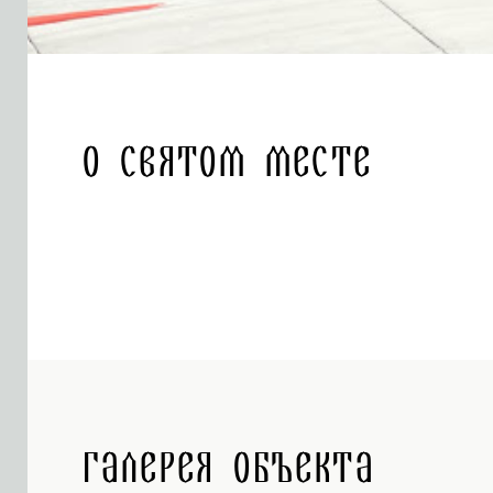
О святом месте
Галерея объекта