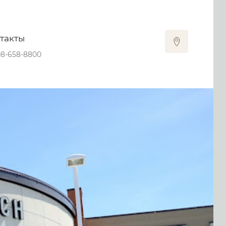
такты
08-658-8800