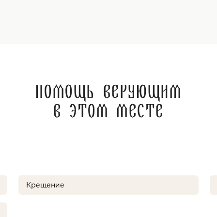
Помощь верующим
в этом месте
Крещение