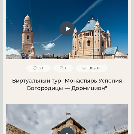
50
1
108206
Виртуальный тур "Монастырь Успения
Богородицы — Дормицион"