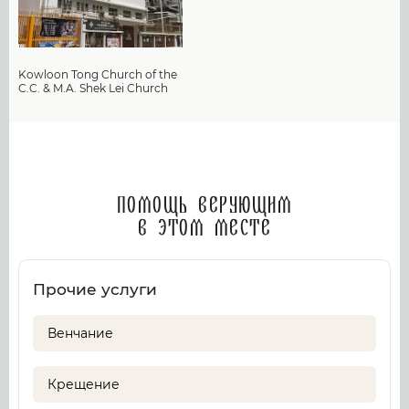
Kowloon Tong Church of the
C.C. & M.A. Shek Lei Church
Помощь верующим
в этом месте
Прочие услуги
Венчание
Крещение