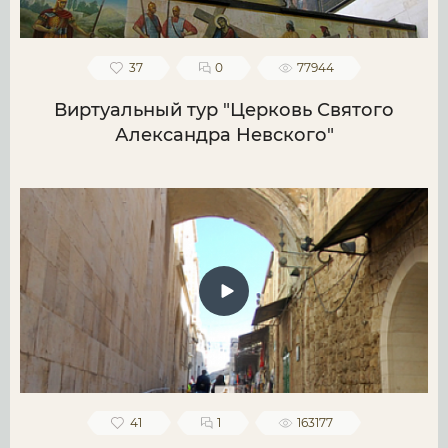
37
0
77944
Виртуальный тур "Церковь Святого
Александра Невского"
41
1
163177