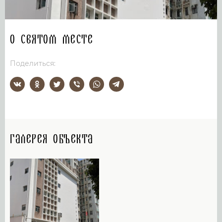
О святом месте
Поделиться:
Галерея объекта