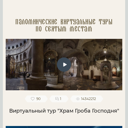
Паломнические Виртуальные туры
по святым местам
90
1
14342212
Виртуальный тур "Храм Гроба Господня"