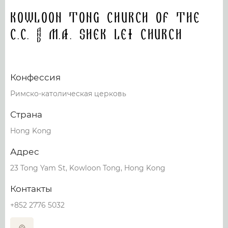
Kowloon Tong Church of the
C.C. & M.A. Shek Lei Church
Конфессия
Римско-католическая церковь
Страна
Hong Kong
Адрес
23 Tong Yam St, Kowloon Tong, Hong Kong
Контакты
+852 2776 5032