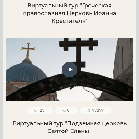
Виртуальный тур "Греческая
православная Церковь Иоанна
Крестителя"
29
0
77877
Виртуальный тур "Подземная церковь
Святой Елены"