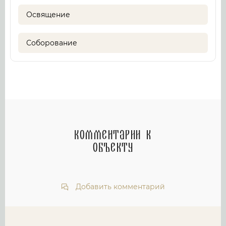
Освящение
Соборование
Комментарии к
объекту
Добавить комментарий