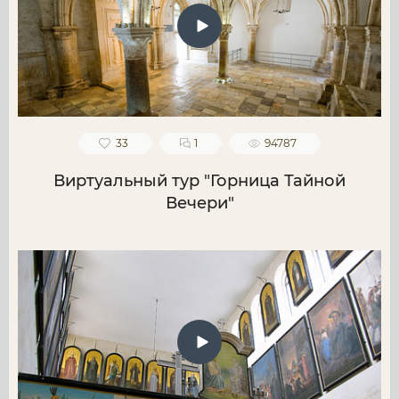
33
1
94787
Виртуальный тур "Горница Тайной
Вечери"