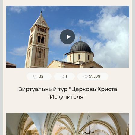
32
1
57508
Виртуальный тур "Церковь Христа
Искупителя"