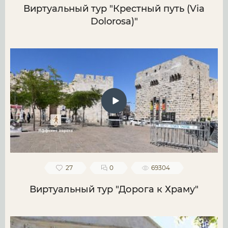
Виртуальный тур "Крестный путь (Via
Dolorosa)"
27
0
69304
Виртуальный тур "Дорога к Храму"