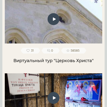
31
0
58585
Виртуальный тур "Церковь Христа"